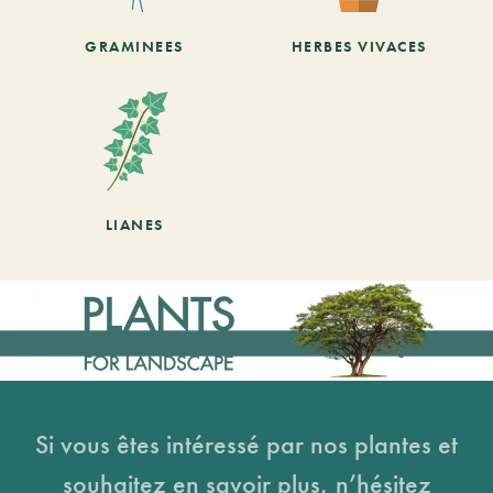
GRAMINEES
HERBES VIVACES
LIANES
Si vous êtes intéressé par nos plantes et
souhaitez en savoir plus, n’hésitez