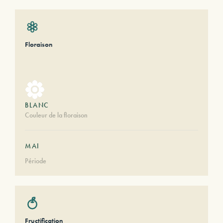
Floraison
BLANC
Couleur de la floraison
MAI
Période
Fructification