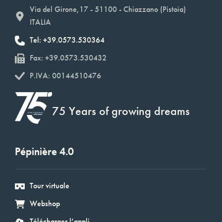
Via del Girone,17 - 51100 - Chiazzano (Pistoia)
ITALIA
Tel: +39.0573.530364
Fax: +39.0573.530432
P.IVA: 00144510476
75 Years of growing dreams
Pépinière 4.0
Tour virtuale
Webshop
Télécharger l’appli