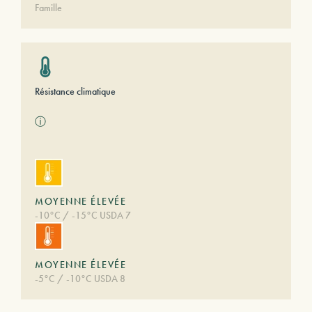
Famille
Résistance climatique
ⓘ
MOYENNE ÉLEVÉE
-10°C / -15°C USDA 7
MOYENNE ÉLEVÉE
-5°C / -10°C USDA 8