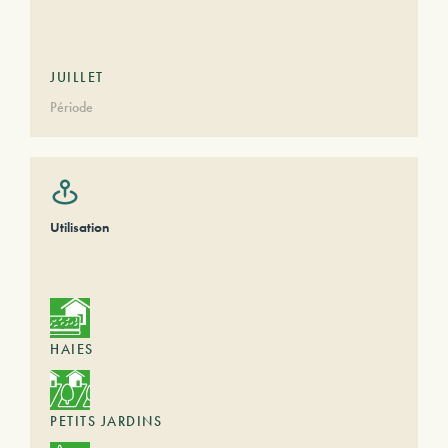
JUILLET
Période
Utilisation
HAIES
PETITS JARDINS