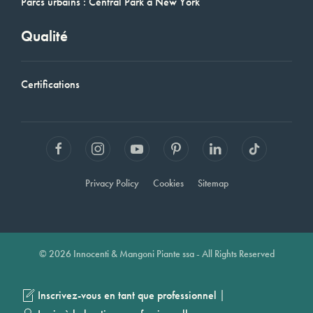
Parcs urbains : Central Park à New York
Qualité
Certifications
Privacy Policy
Cookies
Sitemap
© 2026 Innocenti & Mangoni Piante ssa - All Rights Reserved
|
Inscrivez-vous en tant que professionnel