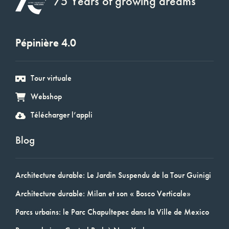
75 Years of growing dreams
Pépinière 4.0
Tour virtuale
Webshop
Télécharger l’appli
Blog
Architecture durable: Le Jardin Suspendu de la Tour Guinigi
Architecture durable: Milan et son « Bosco Verticale»
Parcs urbains: le Parc Chapultepec dans la Ville de Mexico