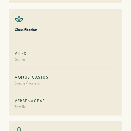
Classification
VITEX
Genre
AGNUS-CASTUS
Specie/varietà
VERBENACEAE
Famille