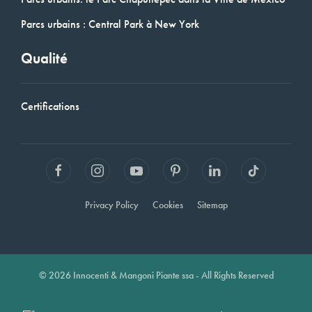
Parcs urbains : Central Park à New York
Qualité
Certifications
Privacy Policy
Cookies
Sitemap
© 2026 Innocenti & Mangoni Piante ssa - All Rights Reserved