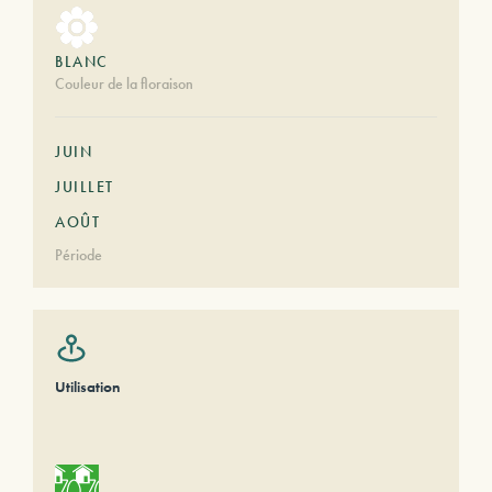
BLANC
Couleur de la floraison
JUIN
JUILLET
AOÛT
Période
Utilisation