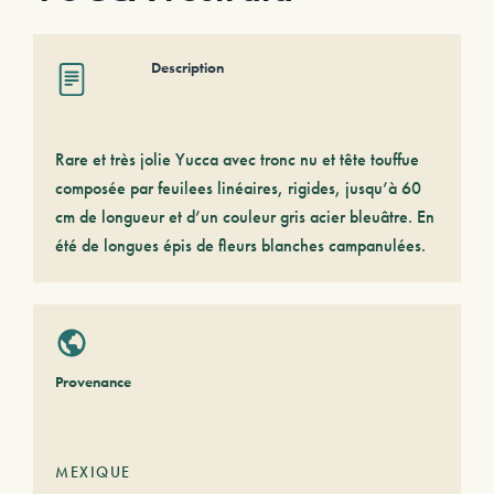
Description
Rare et très jolie Yucca avec tronc nu et tête touffue
composée par feuilees linéaires, rigides, jusqu’à 60
cm de longueur et d’un couleur gris acier bleuâtre. En
été de longues épis de fleurs blanches campanulées.
Provenance
MEXIQUE