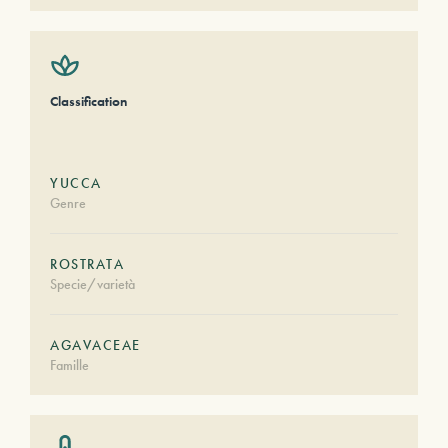
Classification
YUCCA
Genre
ROSTRATA
Specie/varietà
AGAVACEAE
Famille