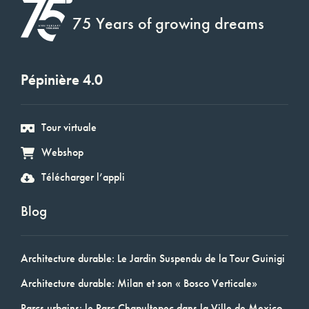
75 Years of growing dreams
Pépinière 4.0
Tour virtuale
Webshop
Télécharger l’appli
Blog
Architecture durable: Le Jardin Suspendu de la Tour Guinigi
Architecture durable: Milan et son « Bosco Verticale»
Parcs urbains: le Parc Chapultepec dans la Ville de Mexico