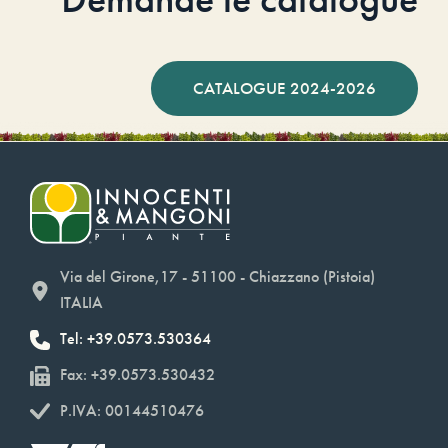
CATALOGUE 2024-2026
Via del Girone,17 - 51100 - Chiazzano (Pistoia)
ITALIA
Tel: +39.0573.530364
Fax: +39.0573.530432
P.IVA: 00144510476