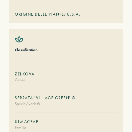
ORIGINE DELLE PIANTE: U.S.A.
Classification
ZELKOVA
Genre
SERRATA 'VILLAGE GREEN' ®
Specie/varietà
ULMACEAE
Famille