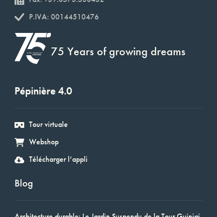
P.IVA: 00144510476
75 Years of growing dreams
Pépinière 4.0
Tour virtuale
Webshop
Télécharger l’appli
Blog
Architecture durable: Le Jardin Suspendu de la Tour Guinigi