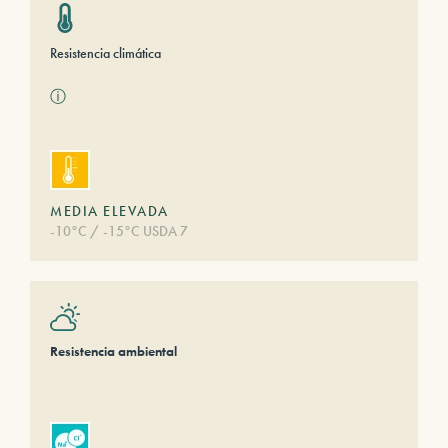
Resistencia climática
ⓘ
MEDIA ELEVADA
-10°C / -15°C USDA 7
Resistencia ambiental