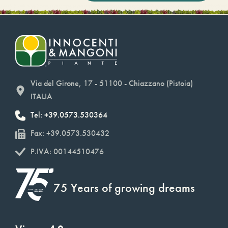
Via del Girone, 17 - 51100 - Chiazzano (Pistoia)
ITALIA
Tel: +39.0573.530364
Fax: +39.0573.530432
P.IVA: 00144510476
75 Years of growing dreams