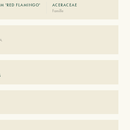
M 'RED FLAMINGO'
ACERACEAE
Famille
DA
S