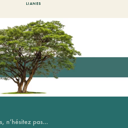
LIANES
, n’hésitez pas...