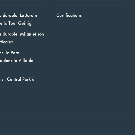
e durable: Le Jardin
Certifications
e la Tour Guinigi
e durable: Milan et son
ticale»
ns: le Parc
 dans la Ville de
ns : Central Park à