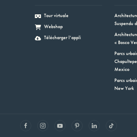
Tour virtuale
Architectur
Suspendu d
Webshop
Architectur
Télécharger l’appli
« Bosco Ver
Parcs urbai
Chapultepec
Mexico
Parcs urbai
New York