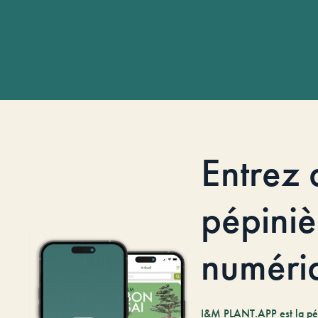
Entrez 
pépiniè
numéri
I&M PLANT.APP est la pé