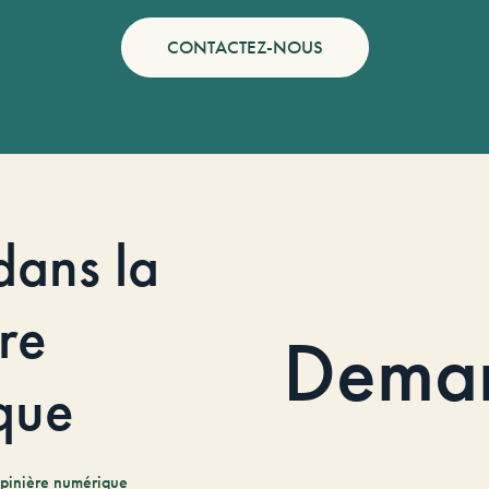
CONTACTEZ-NOUS
dans la
re
Dema
que
pinière numérique