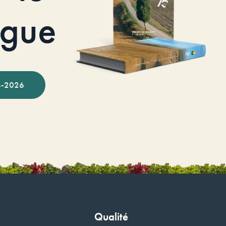
ogue
-2026
Qualité