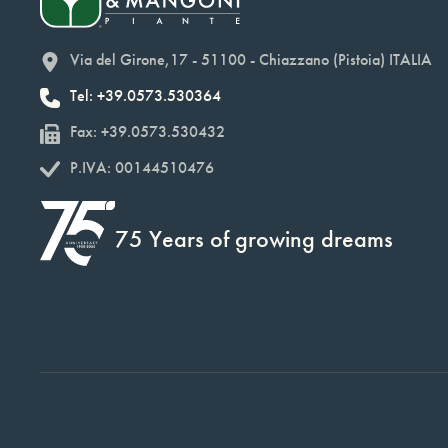
Via del Girone,17 - 51100 - Chiazzano (Pistoia) ITALIA
Tel: +39.0573.530364
Fax: +39.0573.530432
P.IVA: 00144510476
75 Years of growing dreams