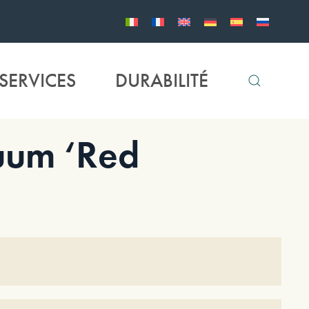
SERVICES
DURABILITÉ
uum ‘Red