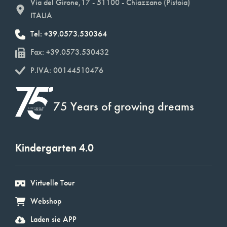
Via del Girone,17 - 51100 - Chiazzano (Pistoia)
ITALIA
Tel: +39.0573.530364
Fax: +39.0573.530432
P.IVA: 00144510476
75 Years of growing dreams
Kindergarten 4.0
Virtuelle Tour
Webshop
Laden sie APP