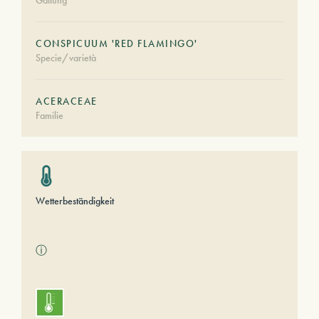
Gattung
CONSPICUUM 'RED FLAMINGO'
Specie/varietà
ACERACEAE
Familie
Wetterbeständigkeit
ⓘ