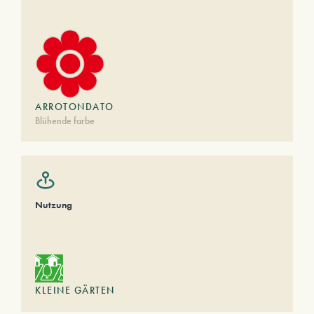
ARROTONDATO
Blühende farbe
Nutzung
KLEINE GÄRTEN