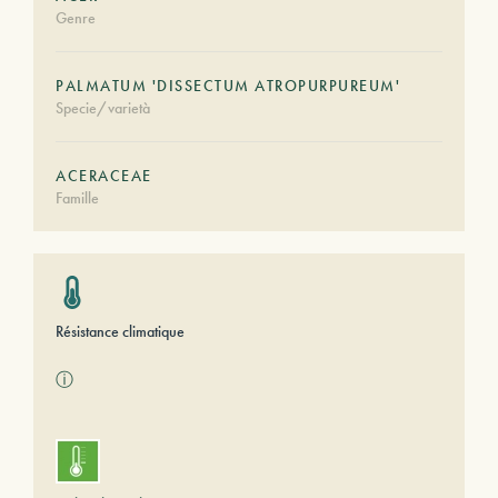
Genre
PALMATUM 'DISSECTUM ATROPURPUREUM'
Specie/varietà
ACERACEAE
Famille
Résistance climatique
ⓘ