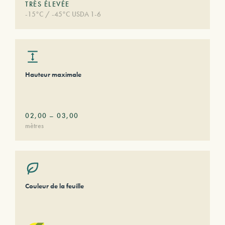
TRÈS ÉLEVÉE
-15°C / -45°C USDA 1-6
Hauteur maximale
02,00
–
03,00
mètres
Couleur de la feuille