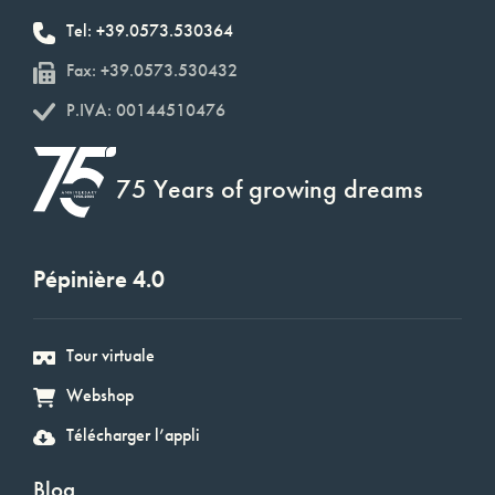
Tel: +39.0573.530364
Fax: +39.0573.530432
P.IVA: 00144510476
75 Years of growing dreams
Pépinière 4.0
Tour virtuale
Webshop
Télécharger l’appli
Blog