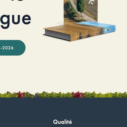
ogue
-2026
Qualité