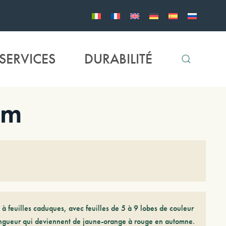
SERVICES
DURABILITÉ
um
 à feuilles caduques, avec feuilles de 5 à 9 lobes de couleur
ongueur qui deviennent de jaune-orange à rouge en automne.