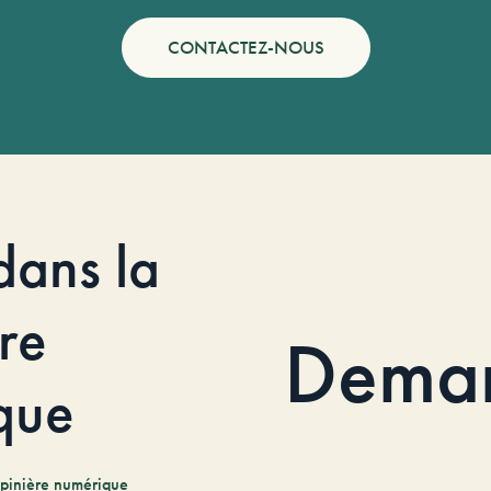
CONTACTEZ-NOUS
dans la
re
Dema
que
pinière numérique