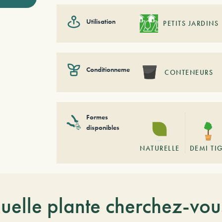
Utilisation
PETITS JARDINS
Conditionnement
CONTENEURS
Formes
disponibles
NATURELLE
DEMI TI
uelle plante cherchez-vou