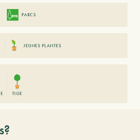
PARCS
JEUNES PLANTES
GE
TIGE
s?