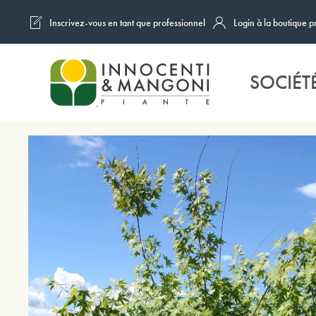
Inscrivez-vous en tant que professionnel
Login à la boutique p
Skip to main content
SOCIÉT