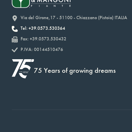
Via del Girone,17 - 51100 - Chiazzano (Pistoia) ITALIA
Tel: +39.0573.530364
Fax: +39.0573.530432
P.IVA: 00144510476
75 Years of growing dreams