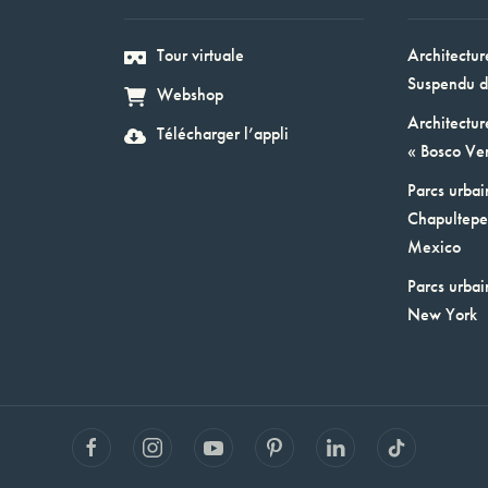
Tour virtuale
Architectur
Suspendu d
Webshop
Architectur
Télécharger l’appli
« Bosco Ver
Parcs urbai
Chapultepec
Mexico
Parcs urbai
New York