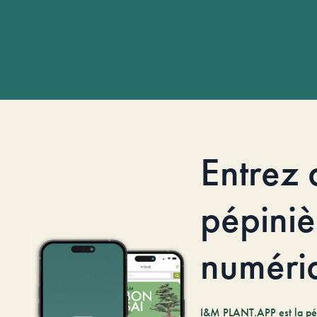
Entrez 
pépiniè
numéri
I&M PLANT.APP est la pé