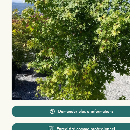
Demander plus d’informations
Enregistré comme professionnel