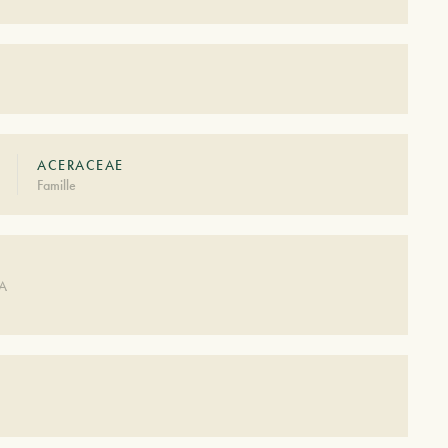
ACERACEAE
Famille
DA