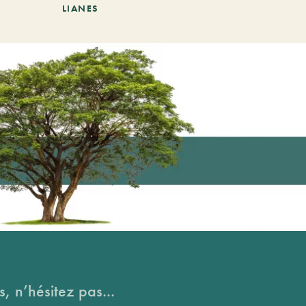
LIANES
, n’hésitez pas...