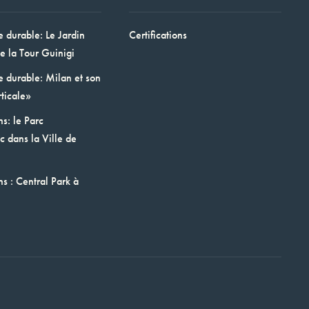
e durable: Le Jardin
Certifications
e la Tour Guinigi
e durable: Milan et son
ticale»
ns: le Parc
 dans la Ville de
ns : Central Park à