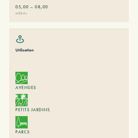
05,00
–
08,00
mètres
Utilisation
AVENUES
PETITS JARDINS
PARCS