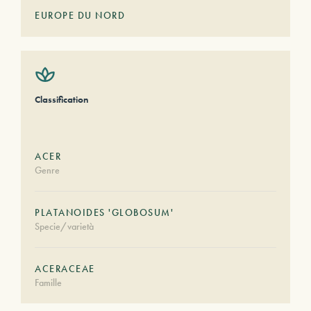
EUROPE DU NORD
Classification
ACER
Genre
PLATANOIDES 'GLOBOSUM'
Specie/varietà
ACERACEAE
Famille