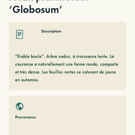
‘Globosum’
Description
“Erable boule”. Arbre caduc, à croissance lente. La
couronne a naturellement une forme ronde, compacte
et très dense. Les feuilles vertes se colorent de jaune
en automne.
Provenance