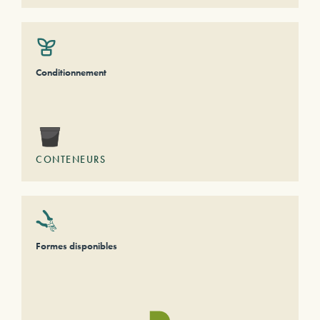
Conditionnement
CONTENEURS
Formes disponibles