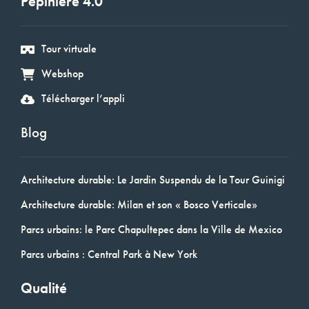
Pépinière 4.0
Tour virtuale
Webshop
Télécharger l’appli
Blog
Architecture durable: Le Jardin Suspendu de la Tour Guinigi
Architecture durable: Milan et son « Bosco Verticale»
Parcs urbains: le Parc Chapultepec dans la Ville de Mexico
Parcs urbains : Central Park à New York
Qualité