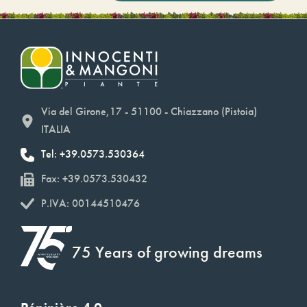
Via del Girone,17 - 51100 - Chiazzano (Pistoia)
ITALIA
Tel: +39.0573.530364
Fax: +39.0573.530432
P.IVA: 00144510476
75 Years of growing dreams