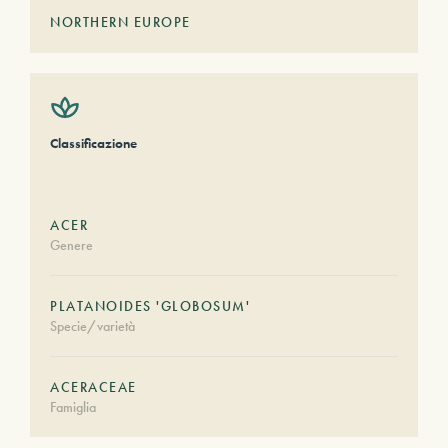
NORTHERN EUROPE
Classificazione
ACER
Genere
PLATANOIDES 'GLOBOSUM'
Specie/varietà
ACERACEAE
Famiglia