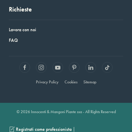
Richieste
Lavora con noi
FAQ
Privacy Policy
Cookies
Sitemap
© 2026 Innocenti & Mangoni Piante ssa - All Rights Reserved
|
Registrati come professionista