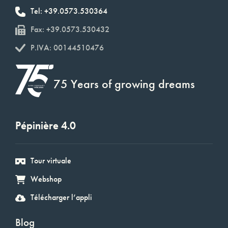
Tel: +39.0573.530364
Fax: +39.0573.530432
P.IVA: 00144510476
75 Years of growing dreams
Pépinière 4.0
Tour virtuale
Webshop
Télécharger l’appli
Blog