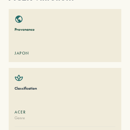
Provenance
JAPON
Classification
ACER
Genre