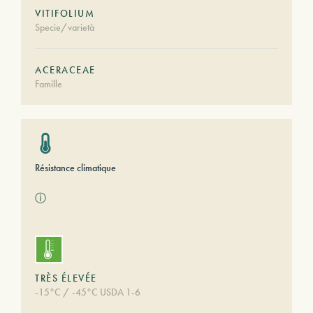
VITIFOLIUM
Specie/varietà
ACERACEAE
Famille
Résistance climatique
ⓘ
TRÈS ÉLEVÉE
-15°C / -45°C USDA 1-6