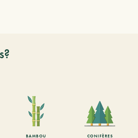
s?
BAMBOU
CONIFÈRES