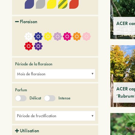
Floraison
ACER ca
Période de la floraison
Mois de floraison
ACER ca
Parfum
‘Rubrum
Délicat
Intense
Période de fructification
Utilisation