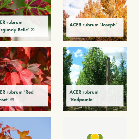
ER rubrum
ACER rubrum ‘Joseph’
urgundy Belle’ ®
ER rubrum ‘Red
ACER rubrum
nset’ ®
‘Redpointe’