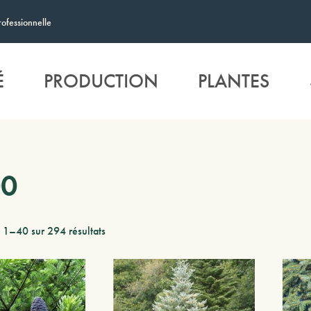
rofessionnelle
É
PRODUCTION
PLANTES
00
 1–40 sur 294 résultats