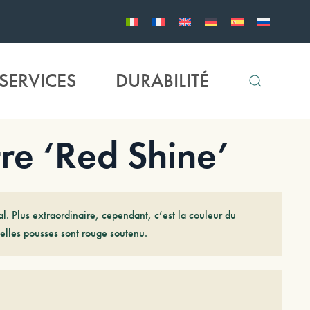
SERVICES
DURABILITÉ
e ‘Red Shine’
al. Plus extraordinaire, cependant, c’est la couleur du
velles pousses sont rouge soutenu.