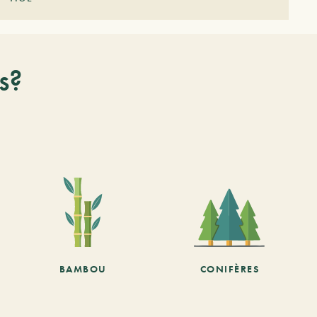
s?
BAMBOU
CONIFÈRES