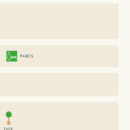
PARCS
TIGE