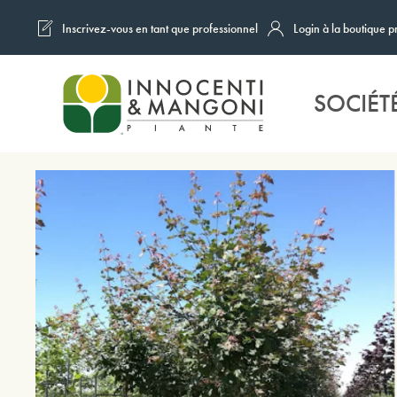
Inscrivez-vous en tant que professionnel
Login à la boutique p
Skip to main content
SOCIÉT