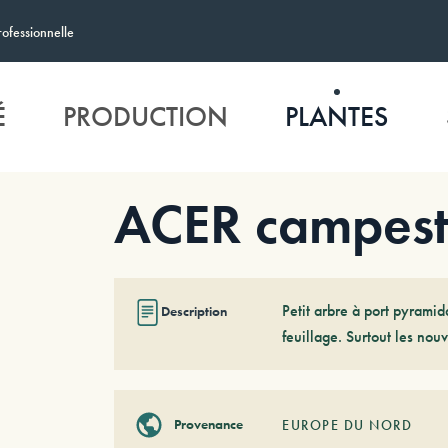
rofessionnelle
É
PRODUCTION
PLANTES
ACER campestr
Petit arbre à port pyramid
Description
feuillage. Surtout les nou
Provenance
EUROPE DU NORD