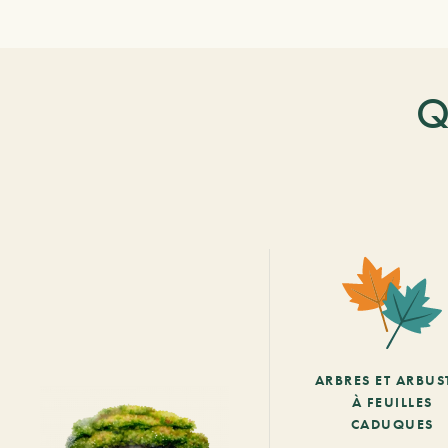
Q
ARBRES ET ARBUS
À FEUILLES
CADUQUES