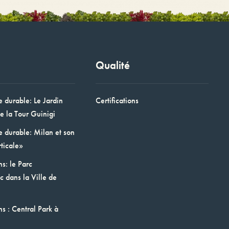
Qualité
e durable: Le Jardin
Certifications
e la Tour Guinigi
e durable: Milan et son
ticale»
ns: le Parc
 dans la Ville de
ns : Central Park à