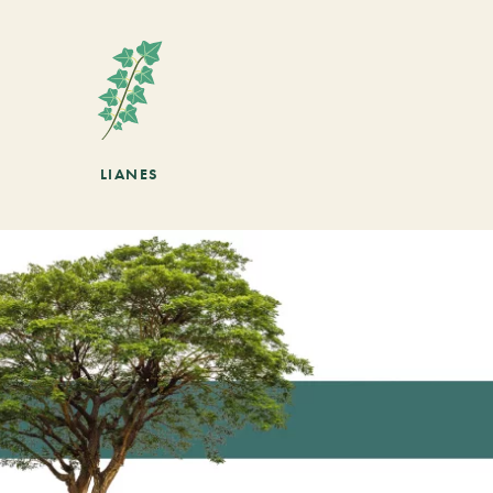
LIANES