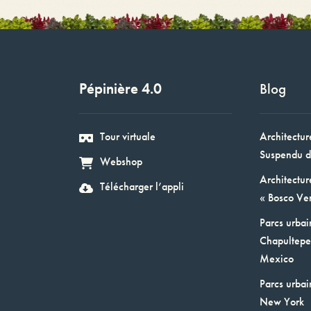
Pépinière 4.0
Blog
Tour virtuale
Architectur
Suspendu d
Webshop
Architectur
Télécharger l’appli
« Bosco Ver
Parcs urbai
Chapultepec
Mexico
Parcs urbai
New York