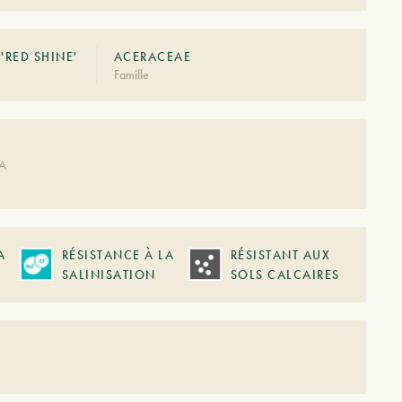
'RED SHINE'
ACERACEAE
Famille
DA
A
RÉSISTANCE À LA
RÉSISTANT AUX
SALINISATION
SOLS CALCAIRES