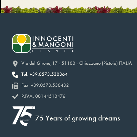
Via del Girone,17 - 51100 - Chiazzano (Pistoia) ITALIA
Tel: +39.0573.530364
Fax: +39.0573.530432
P.IVA: 00144510476
75 Years of growing dreams