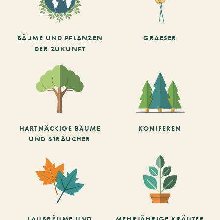
BÄUME UND PFLANZEN
GRAESER
DER ZUKUNFT
HARTNÄCKIGE BÄUME
KONIFEREN
UND STRÄUCHER
LAUBBÄUME UND
MEHRJÄHRIGE KRÄUTER