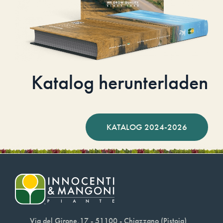
Katalog herunterladen
KATALOG 2024-2026
Via del Girone,17 - 51100 - Chiazzano (Pistoia)