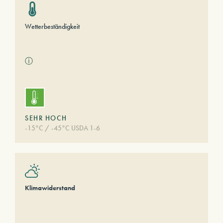
Wetterbeständigkeit
ⓘ
SEHR HOCH
-15°C / -45°C USDA 1-6
Klimawiderstand