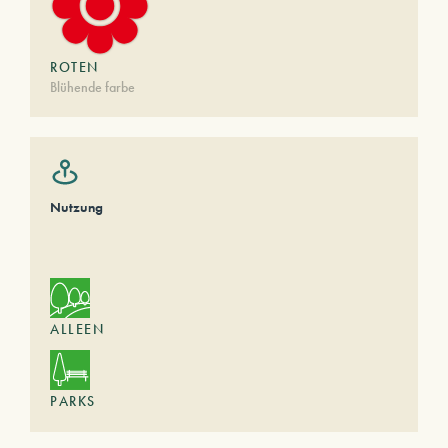
ROTEN
Blühende farbe
Nutzung
ALLEEN
PARKS