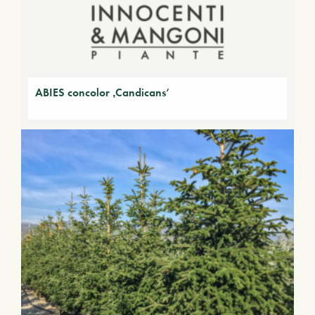
ABIES concolor ‚Candicans‘