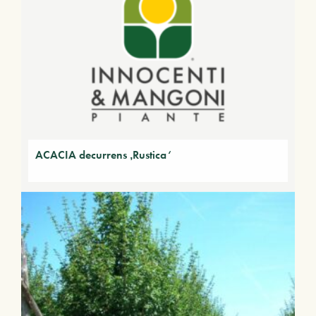
ACACIA decurrens ‚Rustica‘