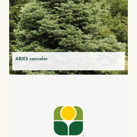
ABIES concolor