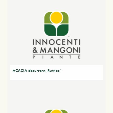
ACACIA decurrens ‚Rustica‘