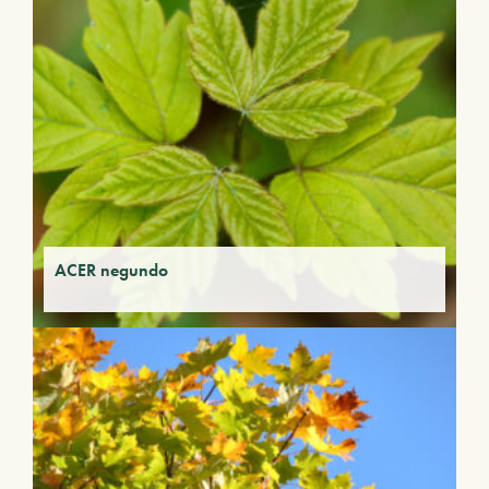
ACER negundo