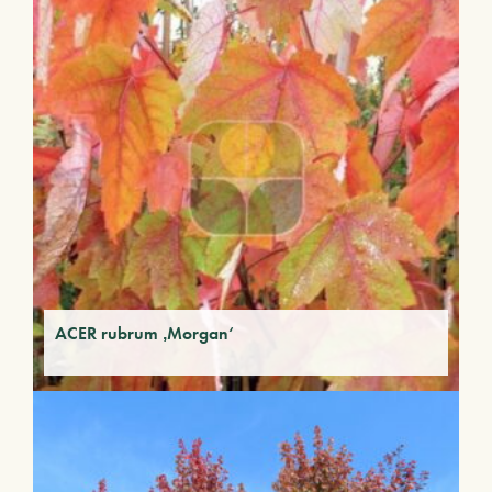
ACER rubrum ‚Morgan‘