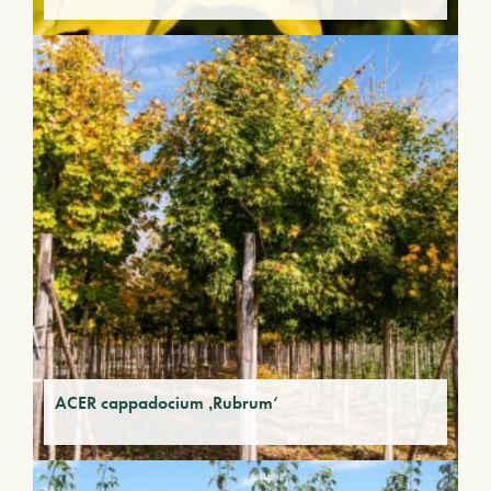
ACER cappadocium ‚Rubrum‘