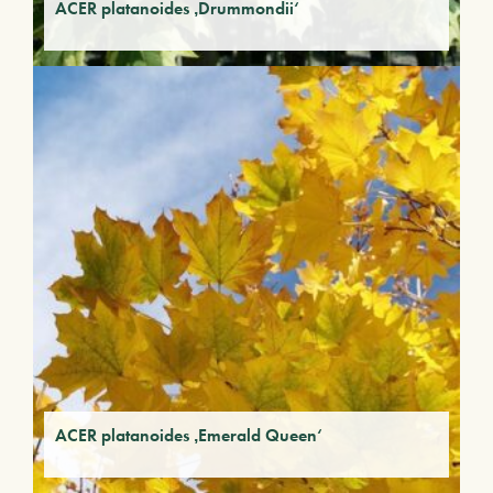
ACER platanoides ‚Drummondii‘
ACER platanoides ‚Emerald Queen‘