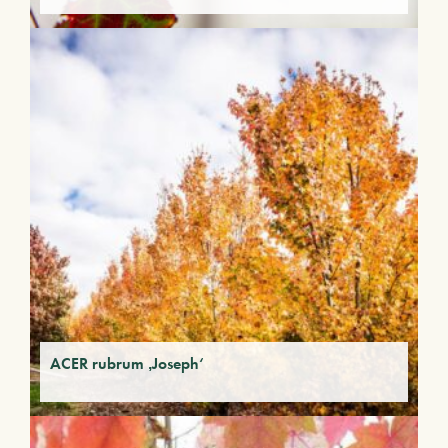
ACER rubrum ‚Joseph‘