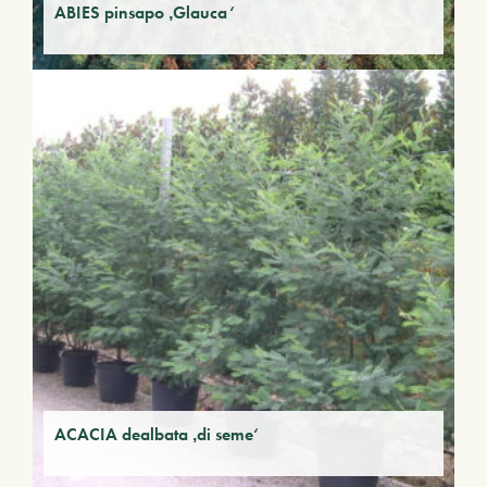
ABIES pinsapo ‚Glauca‘
ACACIA dealbata ‚di seme‘