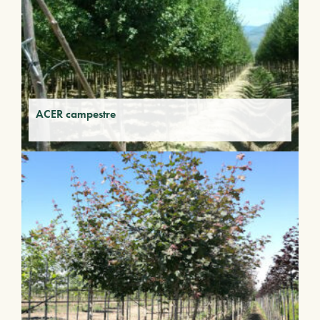
ACER campestre