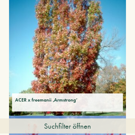
ACER x freemanii ‚Armstrong‘
Suchfilter öffnen