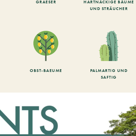
GRAESER
HARTNÄCKIGE BÄUME
UND STRÄUCHER
OBST-BAEUME
PALMARTIG UND
SAFTIG