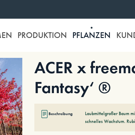
MEN
PRODUKTION
PFLANZEN
KUN
ACER x freema
Fantasy‘ ®
Laubmittelgroßer Baum mit
Beschreibung
schnelles Wachstum. Rubi