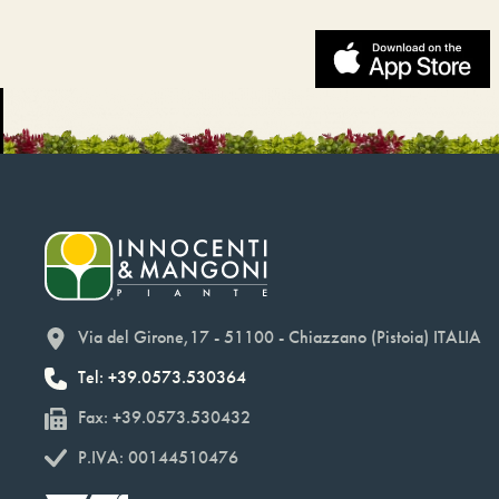
Via del Girone,17 - 51100 - Chiazzano (Pistoia) ITALIA
Tel: +39.0573.530364
Fax: +39.0573.530432
P.IVA: 00144510476