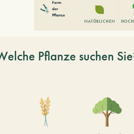
Form
der
Pflanze
NATÜRLICHEN
HOCH
Welche Pflanze suchen Sie