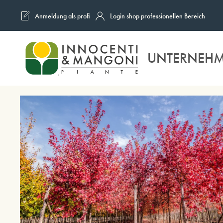
Anmeldung als profi
Login shop professionellen Bereich
Skip to main content
UNTERNEH