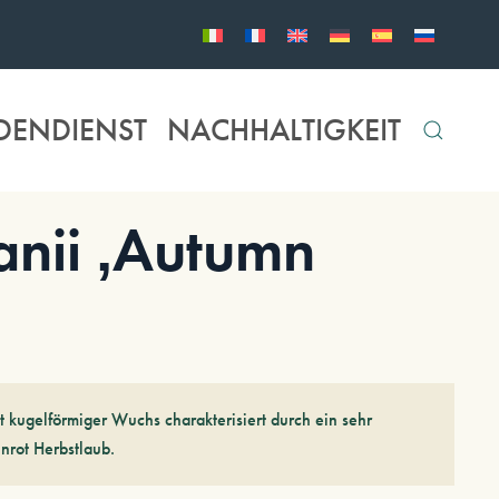
DENDIENST
NACHHALTIGKEIT
nii ‚Autumn
 kugelförmiger Wuchs charakterisiert durch ein sehr
nrot Herbstlaub.