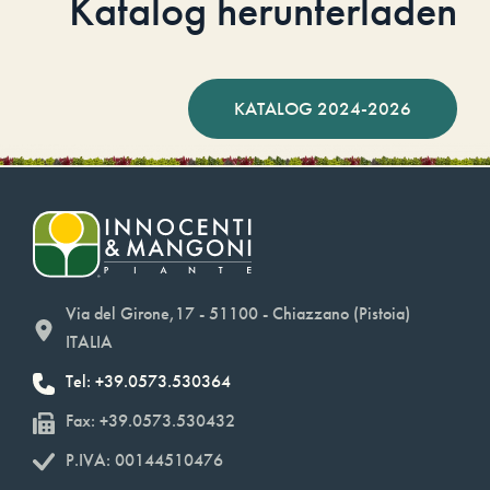
Katalog herunterladen
KATALOG 2024-2026
Via del Girone,17 - 51100 - Chiazzano (Pistoia)
ITALIA
Tel: +39.0573.530364
Fax: +39.0573.530432
P.IVA: 00144510476