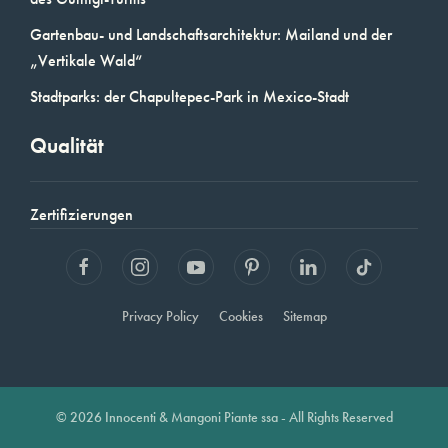
Gartenbau- und Landschaftsarchitektur: Mailand und der
„Vertikale Wald“
Stadtparks: der Chapultepec-Park in Mexico-Stadt
Qualität
Zertifizierungen
Privacy Policy
Cookies
Sitemap
© 2026 Innocenti & Mangoni Piante ssa - All Rights Reserved