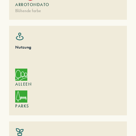
ARROTONDATO
Blühende farbe
Nutzung
ALLEEN
PARKS