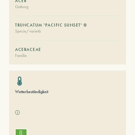
ACER
Gattung
TRUNCATUM 'PACIFIC SUNSET' ®
Specie/varietà
ACERACEAE
Familie
Wetterbeständigkeit
ⓘ