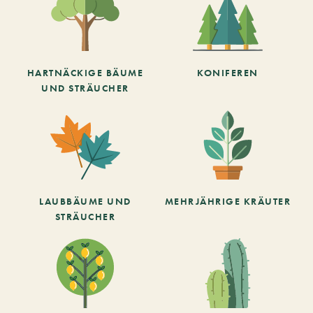
HARTNÄCKIGE BÄUME
KONIFEREN
UND STRÄUCHER
LAUBBÄUME UND
MEHRJÄHRIGE KRÄUTER
STRÄUCHER