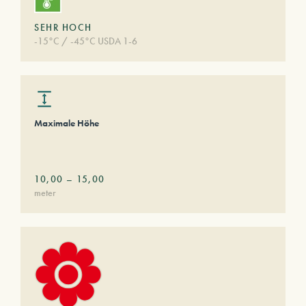
SEHR HOCH
-15°C / -45°C USDA 1-6
Maximale Höhe
10,00
–
15,00
meter