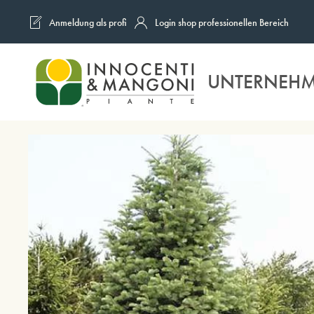
Anmeldung als profi
Login shop professionellen Bereich
Skip to main content
UNTERNEH