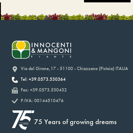
Via del Girone,17 - 51100 - Chiazzano (Pistoia) ITALIA
Tel: +39.0573.530364
Fax: +39.0573.530432
P.IVA: 00144510476
75 Years of growing dreams