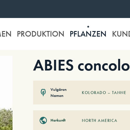
MEN
PRODUKTION
PFLANZEN
KUN
ABIES concolo
Vulgären
KOLORADO – TANNE
Namen
Herkunft
NORTH AMERICA