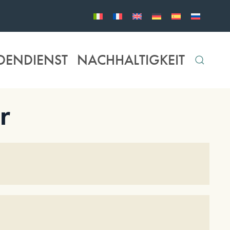
DENDIENST
NACHHALTIGKEIT
r