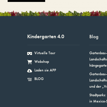
Kindergarten 4.0
Blog
Virtuelle Tour
Gartenbau-
Landschafts
Webshop
hängegarte
Laden sie APP
Gartenbau-
BLOG
Landschafts
und der „V
Stadtparks:
in Mexico-