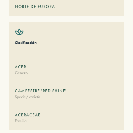
NORTE DE EUROPA
Clasificación
ACER
Género
CAMPESTRE 'RED SHINE'
Specie/varietà
ACERACEAE
Familia