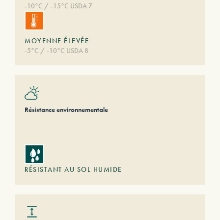
-10°C / -15°C USDA 7
MOYENNE ÉLEVÉE
-5°C / -10°C USDA 8
Résistance environnementale
RÉSISTANT AU SOL HUMIDE