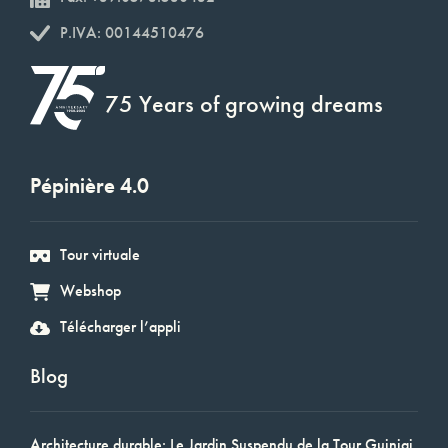
P.IVA: 00144510476
75 Years of growing dreams
Pépinière 4.0
Tour virtuale
Webshop
Télécharger l’appli
Blog
Architecture durable: Le Jardin Suspendu de la Tour Guinigi