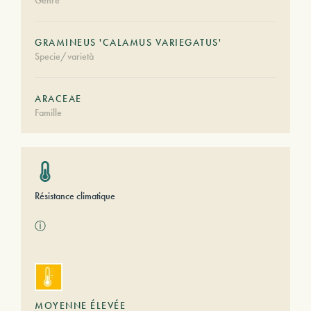
Genre
GRAMINEUS 'CALAMUS VARIEGATUS'
Specie/varietà
ARACEAE
Famille
Résistance climatique
ⓘ
MOYENNE ÉLEVÉE