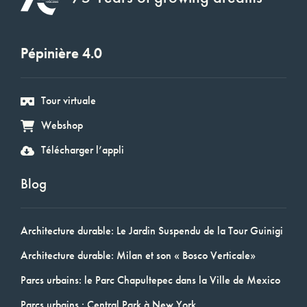
Pépinière 4.0
Tour virtuale
Webshop
Télécharger l’appli
Blog
Architecture durable: Le Jardin Suspendu de la Tour Guinigi
Architecture durable: Milan et son « Bosco Verticale»
Parcs urbains: le Parc Chapultepec dans la Ville de Mexico
Parcs urbains : Central Park à New York