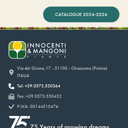
CATALOGUE 2024-2026
Via del Girone,17 - 51100 - Chiazzano (Pistoia)
ITALIA
Tel: +39.0573.530364
Fax: +39.0573.530432
P.IVA: 00144510476
75 Years of growing dreams