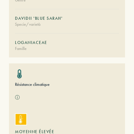
Genre
DAVIDII 'BLUE SARAH'
Specie/varietà
LOGANIACEAE
Famille
Résistance climatique
ⓘ
MOYENNE ÉLEVÉE