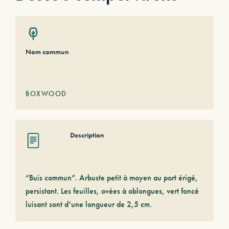
Nom commun
BOXWOOD
Description
“Buis commun”. Arbuste petit à moyen au port érigé,
persistant. Les feuilles, ovées à oblongues, vert foncé
luisant sont d’une longueur de 2,5 cm.