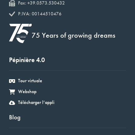
Fax: +39.0573.530432
P.IVA: 00144510476
75 Years of growing dreams
Pépinière 4.0
Tour virtuale
Webshop
Télécharger l’appli
Blog