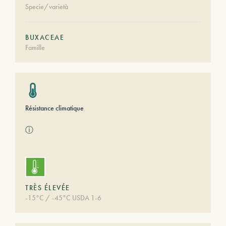
Specie/varietà
BUXACEAE
Famille
Résistance climatique
ⓘ
TRÈS ÉLEVÉE
-15°C / -45°C USDA 1-6