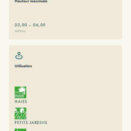
Hauteur maximale
03,00
–
06,00
mètres
Utilisation
HAIES
PETITS JARDINS