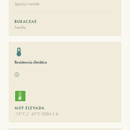
Specie/varietà
BUXACEAE
Familia
Resistencia climática
ⓘ
MUY ELEVADA
-15°C / -45°C USDA 1-6