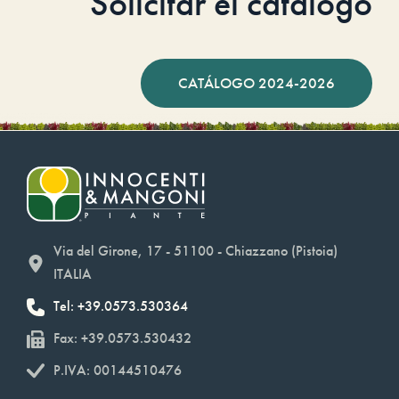
Solicitar el catálogo
CATÁLOGO 2024-2026
Via del Girone, 17 - 51100 - Chiazzano (Pistoia)
ITALIA
Tel: +39.0573.530364
Fax: +39.0573.530432
P.IVA: 00144510476