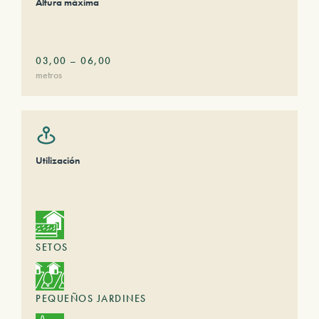
Altura máxima
03,00
–
06,00
metros
Utilización
SETOS
PEQUEÑOS JARDINES