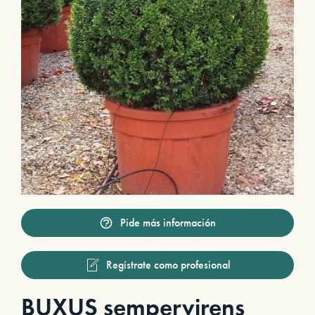
Pide más información
Regístrate como profesional
BUXUS sempervirens