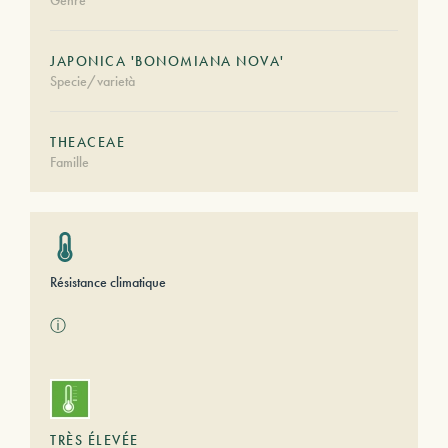
Genre
JAPONICA 'BONOMIANA NOVA'
Specie/varietà
THEACEAE
Famille
Résistance climatique
ⓘ
TRÈS ÉLEVÉE