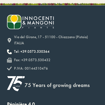
Via del Girone,17 - 51100 - Chiazzano (Pistoia)
ITALIA
Tel: +39.0573.530364
Fax: +39.0573.530432
P.IVA: 00144510476
75 Years of growing dreams
Pépinière 4.0