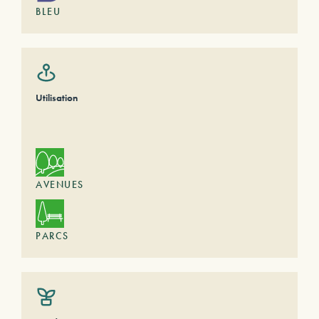
BLEU
Utilisation
AVENUES
PARCS