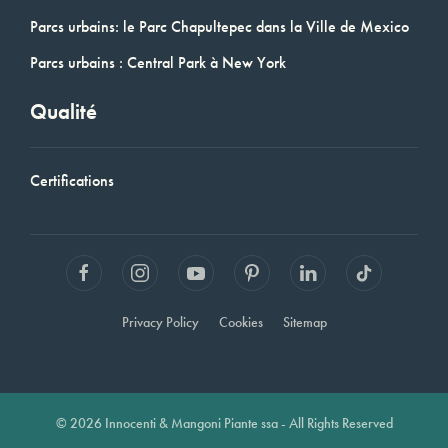
Parcs urbains: le Parc Chapultepec dans la Ville de Mexico
Parcs urbains : Central Park à New York
Qualité
Certifications
Privacy Policy
Cookies
Sitemap
© 2026 Innocenti & Mangoni Piante ssa - All Rights Reserved