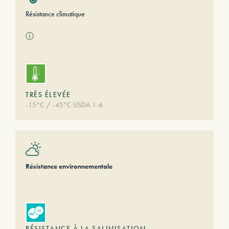
Résistance climatique
ⓘ
TRÈS ÉLEVÉE
-15°C / -45°C USDA 1-6
Résistance environnementale
RÉSISTANCE À LA SALINISATION