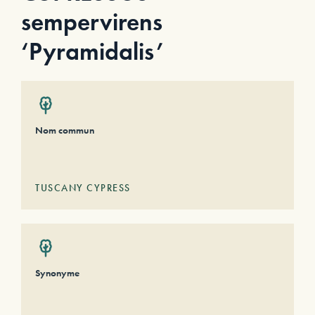
sempervirens
‘Pyramidalis’
Nom commun
TUSCANY CYPRESS
Synonyme