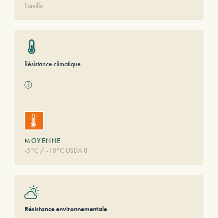
Famille
Résistance climatique
ⓘ
MOYENNE
-5°C / -10°C USDA 8
Résistance environnementale