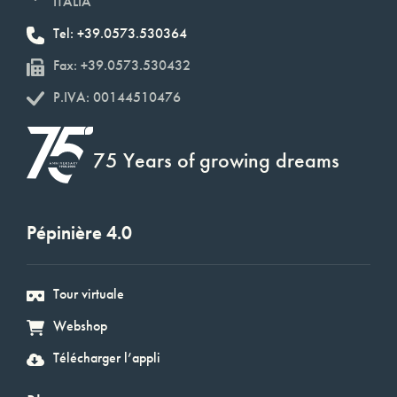
ITALIA
Tel: +39.0573.530364
Fax: +39.0573.530432
P.IVA: 00144510476
75 Years of growing dreams
Pépinière 4.0
Tour virtuale
Webshop
Télécharger l’appli