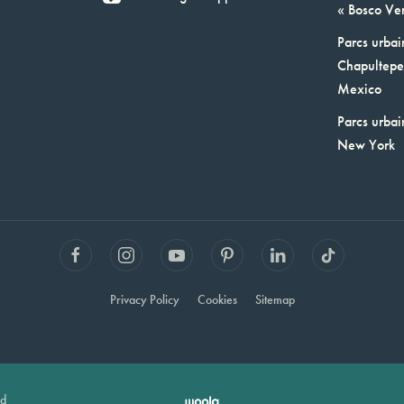
« Bosco Ver
Parcs urbai
Chapultepec
Mexico
Parcs urbai
New York
Privacy Policy
Cookies
Sitemap
ed