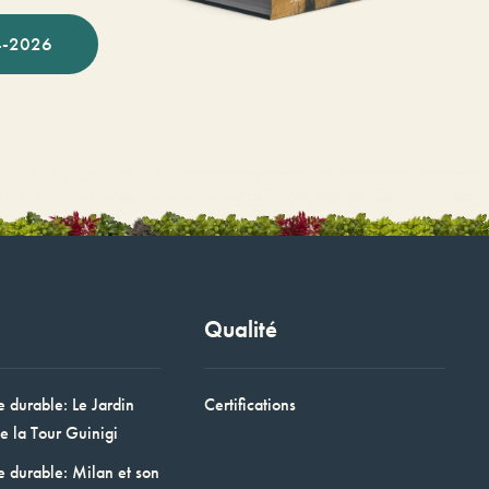
-2026
Qualité
e durable: Le Jardin
Certifications
e la Tour Guinigi
e durable: Milan et son