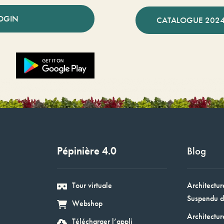
OGIN
CATALOGUE 2024
Pépinière 4.0
Blog
Tour virtuale
Architectur
Suspendu d
Webshop
Architectur
Télécharger l’appli