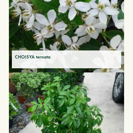
CHOISYA ternata