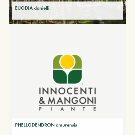
EUODIA daniellii
PHELLODENDRON amurensis