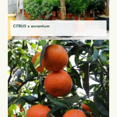
CITRUS x aurantium