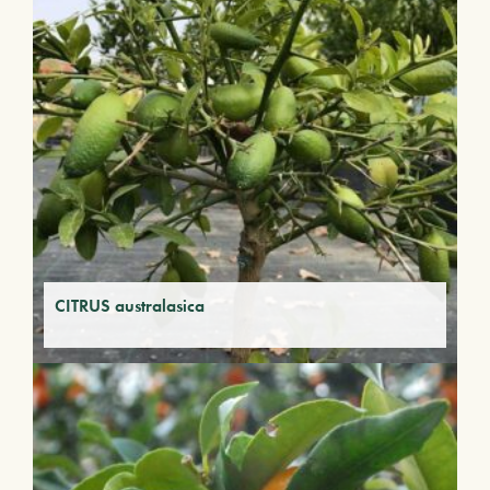
CITRUS australasica