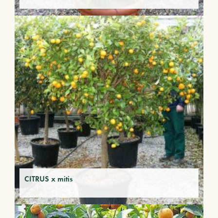
CITRUS x mitis