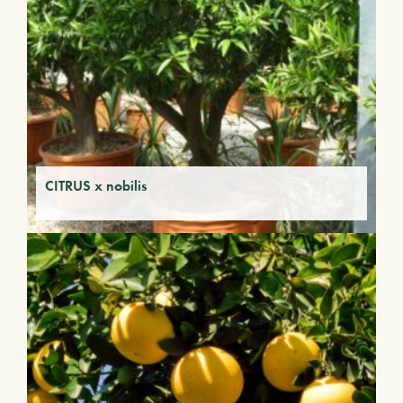
CITRUS x nobilis