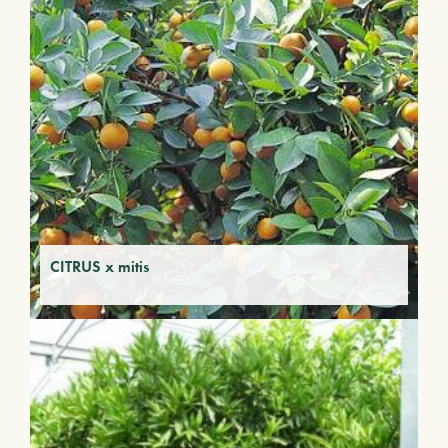
CITRUS x mitis