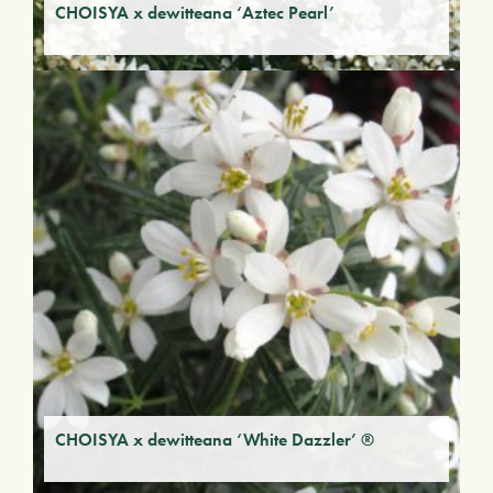
CHOISYA x dewitteana ‘Aztec Pearl’
CHOISYA x dewitteana ‘White Dazzler’ ®