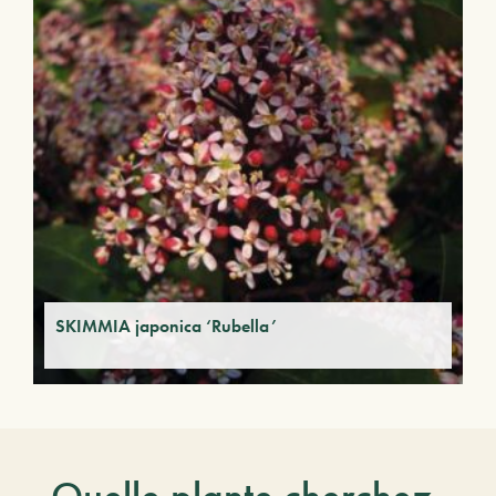
SKIMMIA japonica ‘Rubella’