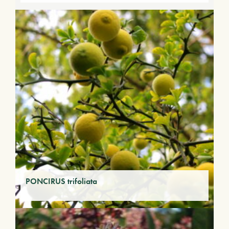
PONCIRUS trifoliata