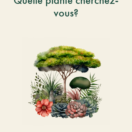
Quelle plante cherchez-
vous?