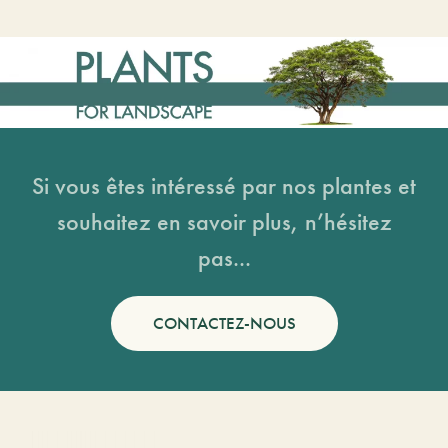
Si vous êtes intéressé par nos plantes et
souhaitez en savoir plus, n’hésitez
pas...
CONTACTEZ-NOUS