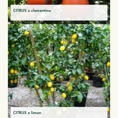
CITRUS x clementina
CITRUS x limon