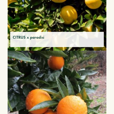
CITRUS x paradisi