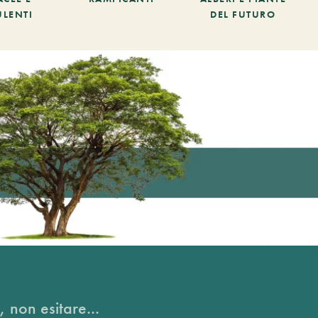
ULENTI
DEL FUTURO
, non esitare...