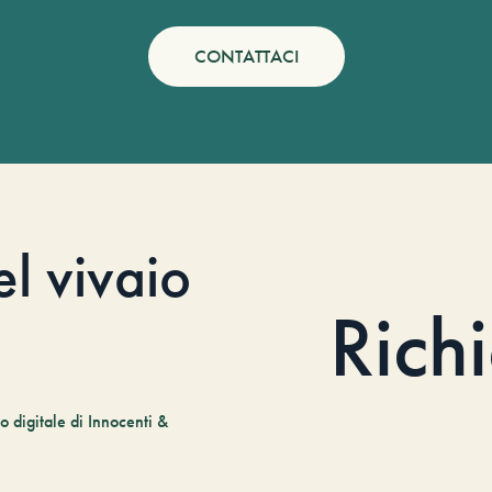
CONTATTACI
el vivaio
Rich
 digitale di Innocenti &