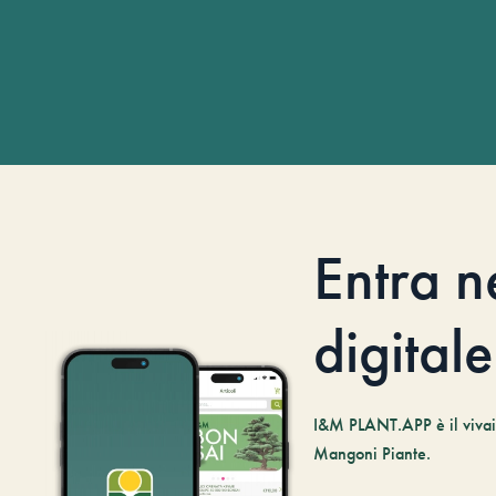
Entra n
digitale
I&M PLANT.APP è il vivaio
Mangoni Piante.