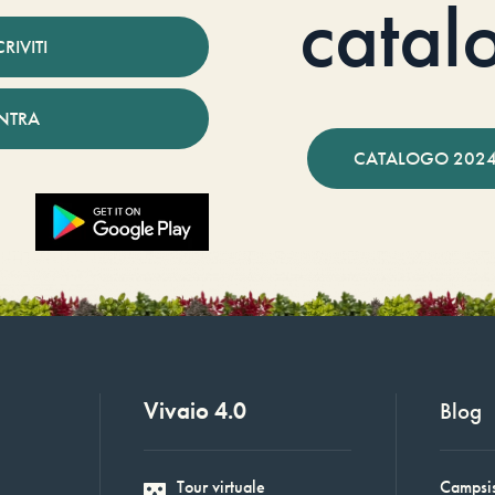
catal
CRIVITI
NTRA
CATALOGO 2024
Vivaio 4.0
Blog
Tour virtuale
Campsis: