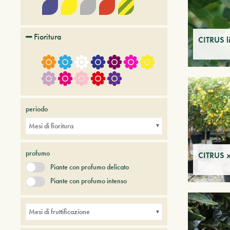
Fioritura
CITRUS l
periodo
Mesi di fioritura
profumo
CITRUS x
Piante con profumo delicato
Piante con profumo intenso
Mesi di fruttificazione