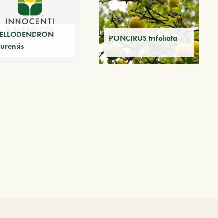
ELLODENDRON
PONCIRUS trifoliata
urensis