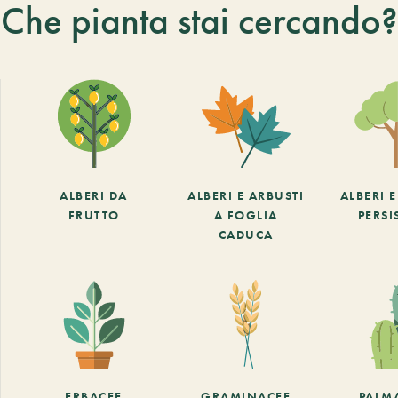
Che pianta stai cercando?
ALBERI DA
ALBERI E ARBUSTI
ALBERI 
FRUTTO
A FOGLIA
PERSI
CADUCA
ERBACEE
GRAMINACEE
PALM