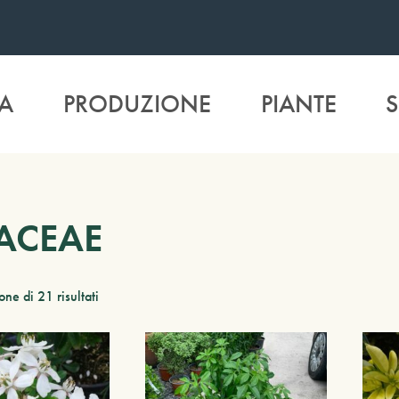
A
PRODUZIONE
PIANTE
S
ACEAE
ne di 21 risultati