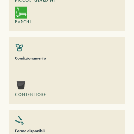
PICCOLI GIARDINI
PARCHI
Condizionamento
CONTENITORE
Forme disponibili