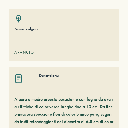
Nome volgare
ARANCIO
Descrizione
Albero o medio arbusto persistente con foglie da ovali
a ellittiche di color verde lunghe fino a 10 cm. Da fine
primavera sbocciano fiori di color bianco puro, seguiti
da frutti rotondeggianti del diametro di 6-8 cm di color