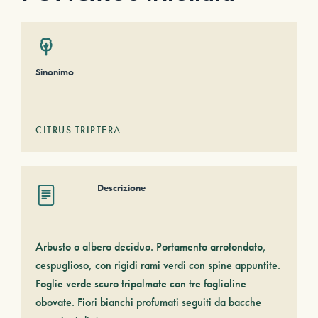
Sinonimo
CITRUS TRIPTERA
Descrizione
Arbusto o albero deciduo. Portamento arrotondato,
cespuglioso, con rigidi rami verdi con spine appuntite.
Foglie verde scuro tripalmate con tre foglioline
obovate. Fiori bianchi profumati seguiti da bacche