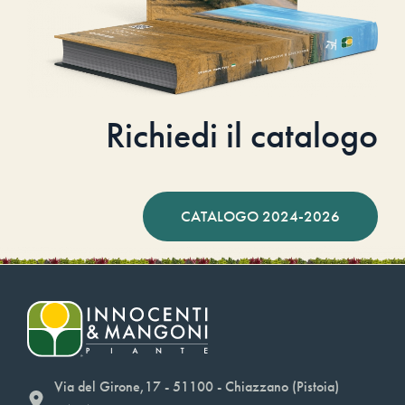
Richiedi il catalogo
CATALOGO 2024-2026
Via del Girone,17 - 51100 - Chiazzano (Pistoia)