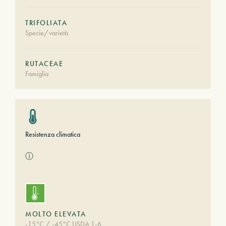
TRIFOLIATA
Specie/varietà
RUTACEAE
Famiglia
Resistenza climatica
ⓘ
MOLTO ELEVATA
-15°C / -45°C USDA 1-6