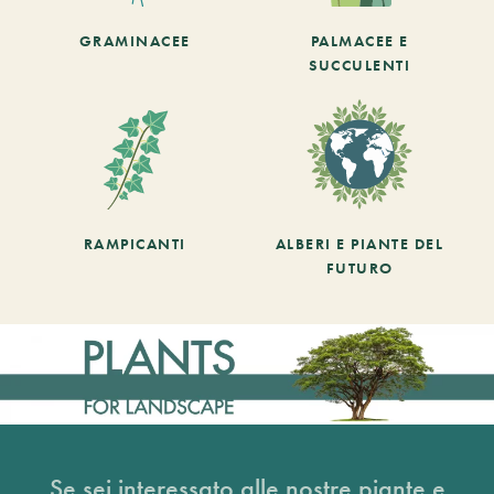
GRAMINACEE
PALMACEE E
SUCCULENTI
RAMPICANTI
ALBERI E PIANTE DEL
FUTURO
Se sei interessato alle nostre piante e