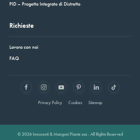
PID – Progetto Integrato di Distretto
Richieste
Lavora con noi
FAQ
Privacy Policy
Cookies
Sitemap
© 2026 Innocenti & Mangoni Piante ssa - All Rights Reserved