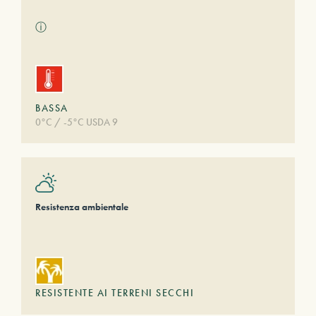
ⓘ
BASSA
0°C / -5°C USDA 9
Resistenza ambientale
RESISTENTE AI TERRENI SECCHI