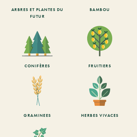
ARBRES ET PLANTES DU
BAMBOU
FUTUR
CONIFÈRES
FRUITIERS
GRAMINEES
HERBES VIVACES