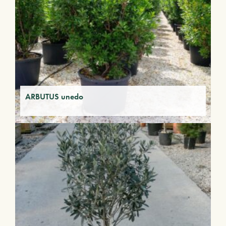
ARBUTUS unedo