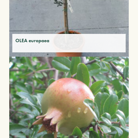
OLEA europaea