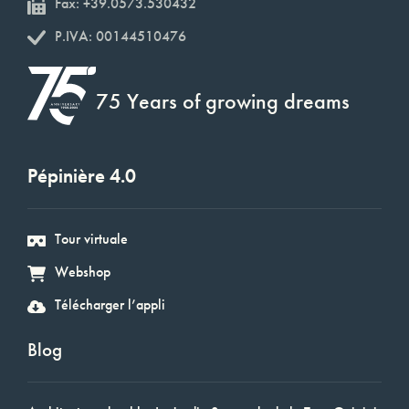
Fax: +39.0573.530432
P.IVA: 00144510476
75 Years of growing dreams
Pépinière 4.0
Tour virtuale
Webshop
Télécharger l’appli
Blog