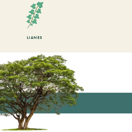
LIANES