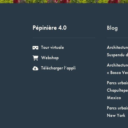
Pépinière 4.0
Blog
Tour virtuale
Architectur
Suspendu d
Webshop
Architectur
Télécharger l’appli
« Bosco Ver
Parcs urbai
Chapultepec
Mexico
Parcs urbai
New York