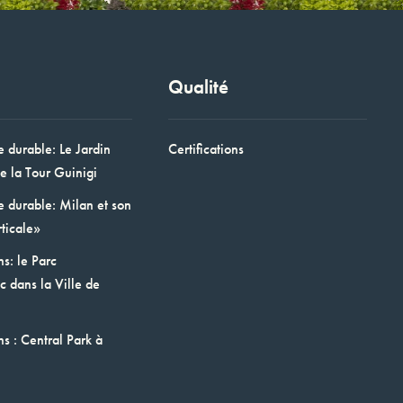
Qualité
e durable: Le Jardin
Certifications
e la Tour Guinigi
e durable: Milan et son
ticale»
ns: le Parc
 dans la Ville de
ns : Central Park à