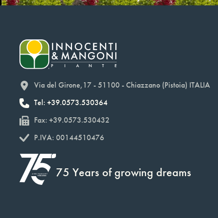
Via del Girone,17 - 51100 - Chiazzano (Pistoia) ITALIA
Tel: +39.0573.530364
Fax: +39.0573.530432
P.IVA: 00144510476
75 Years of growing dreams