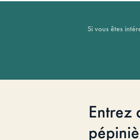
Si vous êtes intér
Entrez 
pépiniè