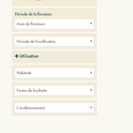
Période de la floraison
Mois de floraison
Période de fructification
Utilisation
Avenues
Parcs
Petits jardins
Habitude
Forme de la plante
Conditionnement