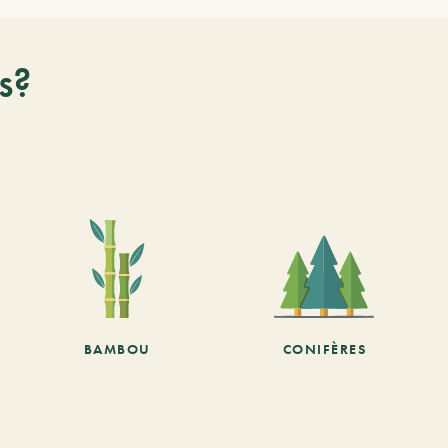
s?
BAMBOU
CONIFÈRES