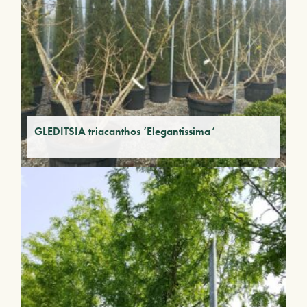
GLEDITSIA triacanthos ‘Elegantissima’