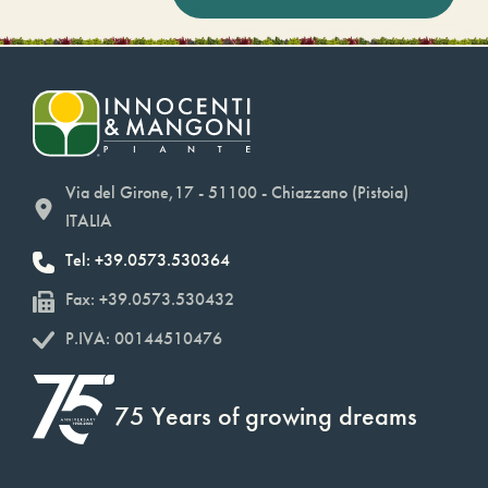
Via del Girone,17 - 51100 - Chiazzano (Pistoia)
ITALIA
Tel: +39.0573.530364
Fax: +39.0573.530432
P.IVA: 00144510476
75 Years of growing dreams