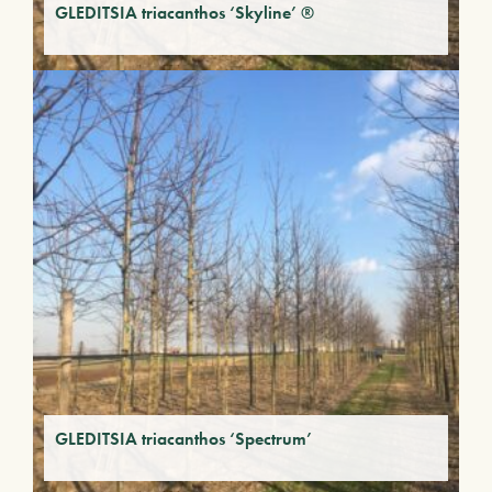
GLEDITSIA triacanthos ‘Skyline’ ®
GLEDITSIA triacanthos ‘Spectrum’