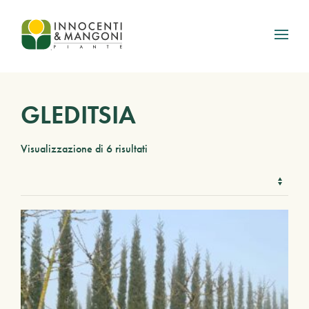
Skip to main content
GLEDITSIA
Visualizzazione di 6 risultati