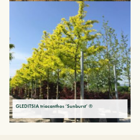
GLEDITSIA triacanthos ‘Sunburst’ ®