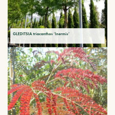
GLEDITSIA triacanthos ‘Inermis’