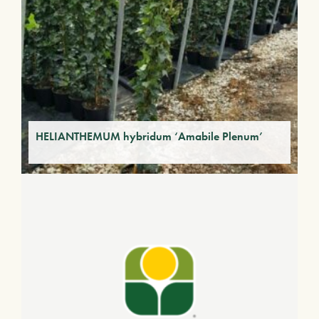
HELIANTHEMUM hybridum ‘Amabile Plenum’