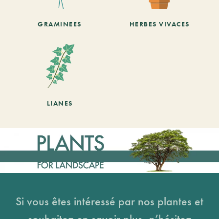
GRAMINEES
HERBES VIVACES
LIANES
Si vous êtes intéressé par nos plantes et
souhaitez en savoir plus, n’hésitez