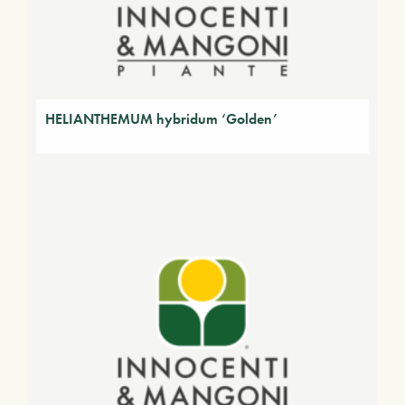
HELIANTHEMUM hybridum ‘Golden’