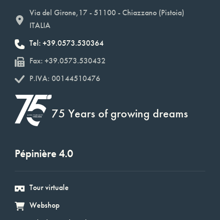
Via del Girone,17 - 51100 - Chiazzano (Pistoia)
ITALIA
Tel: +39.0573.530364
Fax: +39.0573.530432
P.IVA: 00144510476
75 Years of growing dreams
Pépinière 4.0
Tour virtuale
Webshop