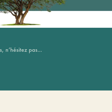
, n’hésitez pas...