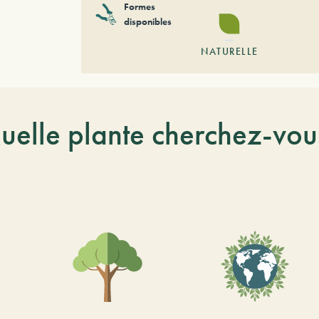
Formes
disponibles
NATURELLE
uelle plante cherchez-vou