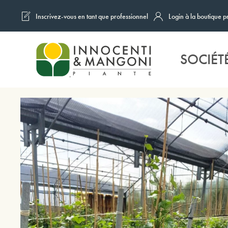
Inscrivez-vous en tant que professionnel
Login à la boutique p
Skip to main content
SOCIÉT