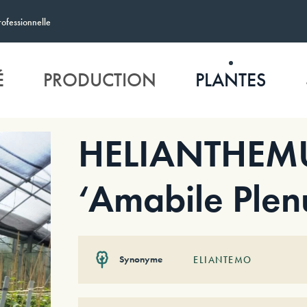
rofessionnelle
É
PRODUCTION
PLANTES
HELIANTHEM
‘Amabile Ple
Synonyme
ELIANTEMO