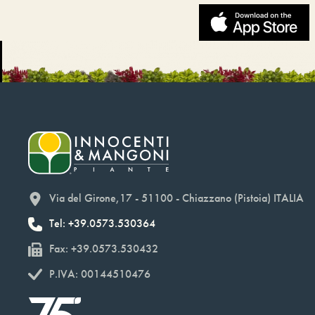
Via del Girone,17 - 51100 - Chiazzano (Pistoia) ITALIA
Tel: +39.0573.530364
Fax: +39.0573.530432
P.IVA: 00144510476