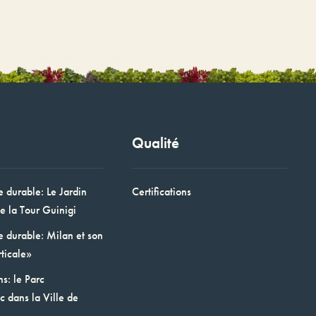
Qualité
e durable: Le Jardin
Certifications
e la Tour Guinigi
e durable: Milan et son
ticale»
ns: le Parc
 dans la Ville de