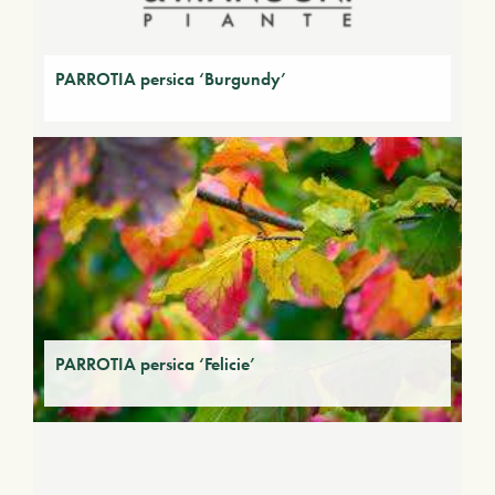
PARROTIA persica ‘Burgundy’
PARROTIA persica ‘Felicie’