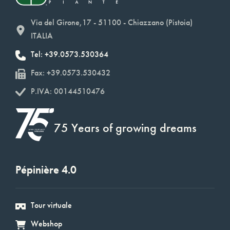
Via del Girone,17 - 51100 - Chiazzano (Pistoia)
ITALIA
Tel: +39.0573.530364
Fax: +39.0573.530432
P.IVA: 00144510476
75 Years of growing dreams
Pépinière 4.0
Tour virtuale
Webshop