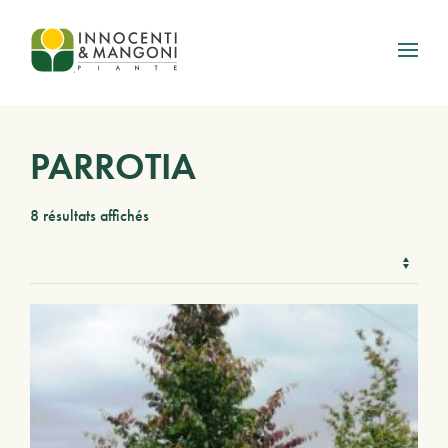
Skip to main content
PARROTIA
8 résultats affichés