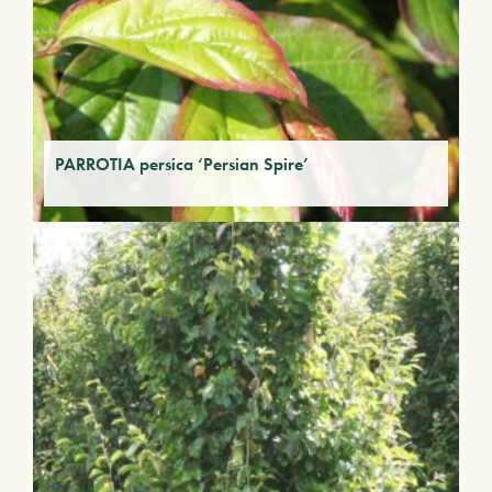
PARROTIA persica ‘Persian Spire’