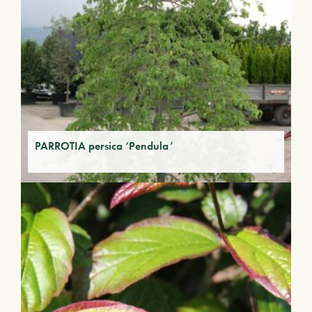
PARROTIA persica ‘Pendula’