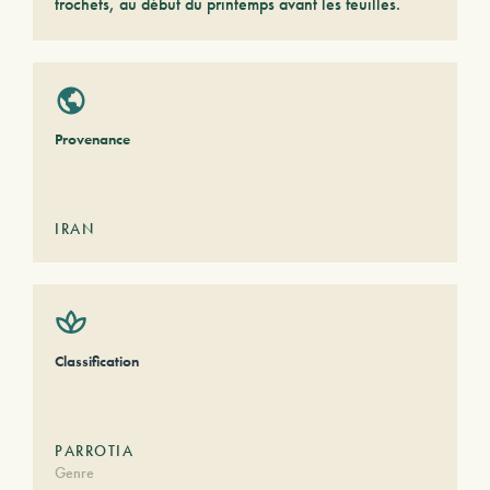
trochets, au début du printemps avant les feuilles.
Provenance
IRAN
Classification
PARROTIA
Genre