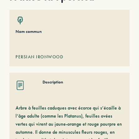
Nom commun
PERSIAN IRONWOOD
Description
Arbre à feuilles caduques avec écorce qui s’écaille à
l’âge adulte (comme les Platanus), feuilles ovées
vertes qui virent au jaune-orange et rouge pourpre en
automne. Il donne de minuscules fleurs rouges, en