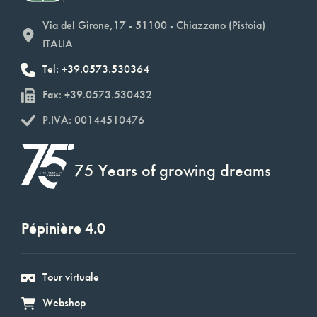
Via del Girone,17 - 51100 - Chiazzano (Pistoia)
ITALIA
Tel: +39.0573.530364
Fax: +39.0573.530432
P.IVA: 00144510476
75 Years of growing dreams
Pépinière 4.0
Tour virtuale
Webshop