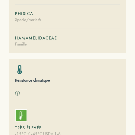
PERSICA
Specie/varietà
HAMAMELIDACEAE
Famille
Résistance climatique
ⓘ
TRÈS ÉLEVÉE
-15°C / -45°C USDA 1-6