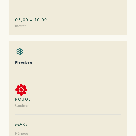
08,00
–
10,00
mètres
Floraison
ROUGE
Couleur
MARS
Période