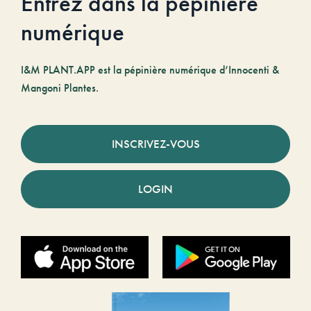
Entrez dans la pépinière
numérique
I&M PLANT.APP est la pépinière numérique d’Innocenti &
Mangoni Plantes.
INSCRIVEZ-VOUS
LOGIN