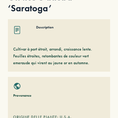
‘Saratoga’
Description
Cultivar à port étroit, arrondi, croissance lente.
Feuilles étroites, retombantes de couleur vert
emeraude qui virent au jaune or en automne.
Provenance
ORIGINE DELLE PIANTE: U.S.A.