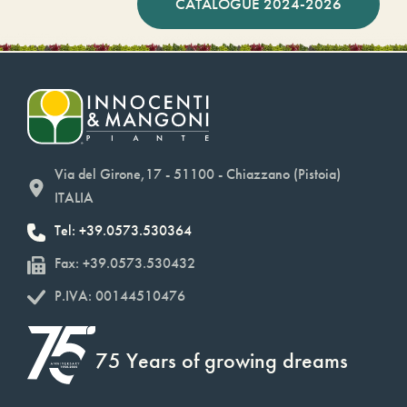
CATALOGUE 2024-2026
Via del Girone,17 - 51100 - Chiazzano (Pistoia)
ITALIA
Tel: +39.0573.530364
Fax: +39.0573.530432
P.IVA: 00144510476
75 Years of growing dreams