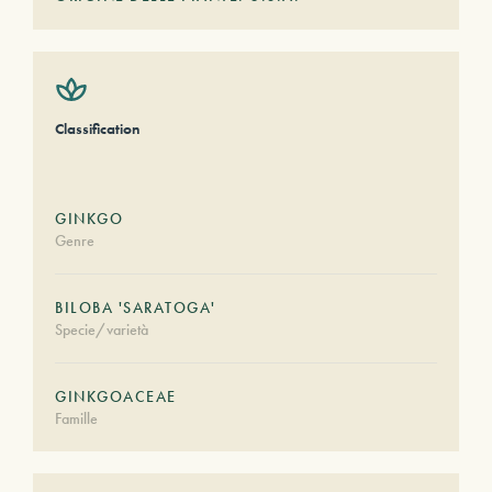
Classification
GINKGO
Genre
BILOBA 'SARATOGA'
Specie/varietà
GINKGOACEAE
Famille