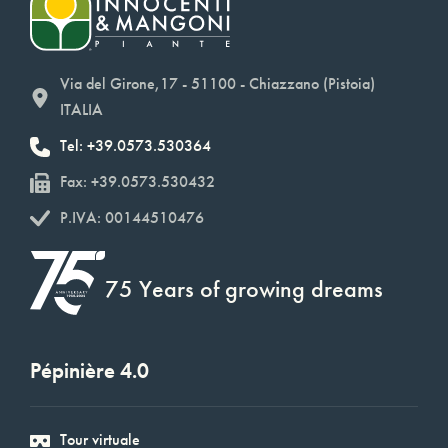
Via del Girone,17 - 51100 - Chiazzano (Pistoia)
ITALIA
Tel: +39.0573.530364
Fax: +39.0573.530432
P.IVA: 00144510476
75 Years of growing dreams
Pépinière 4.0
Tour virtuale