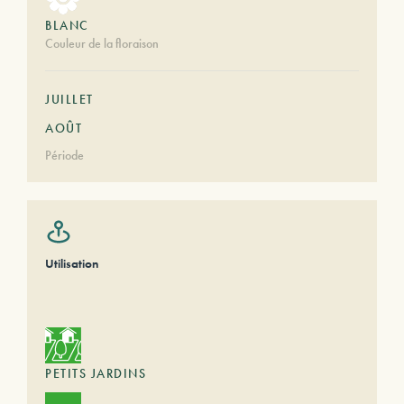
BLANC
Couleur de la floraison
JUILLET
AOÛT
Période
Utilisation
PETITS JARDINS