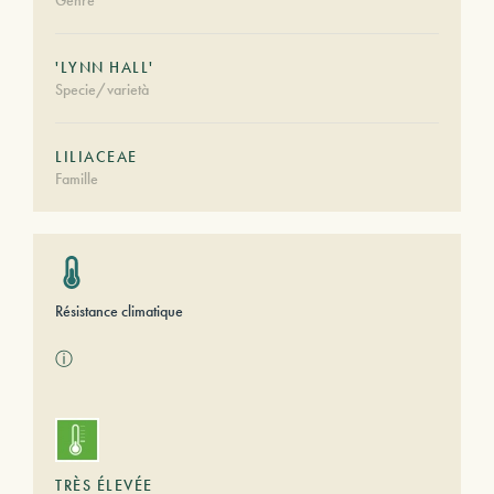
Genre
'LYNN HALL'
Specie/varietà
LILIACEAE
Famille
Résistance climatique
ⓘ
TRÈS ÉLEVÉE