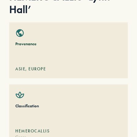
Hall’
Provenance
ASIE
,
EUROPE
Classification
HEMEROCALLIS