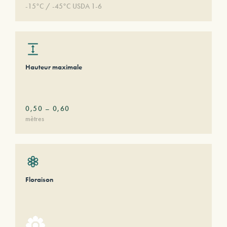
-15°C / -45°C USDA 1-6
Hauteur maximale
0,50
–
0,60
mètres
Floraison