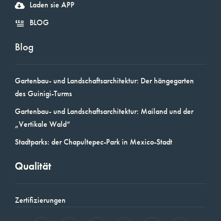
Laden sie APP
BLOG
Blog
Gartenbau- und Landschaftsarchitektur: Der hängegarten
des Guinigi-Turms
Gartenbau- und Landschaftsarchitektur: Mailand und der
„Vertikale Wald“
Stadtparks: der Chapultepec-Park in Mexico-Stadt
Qualität
Zertifizierungen