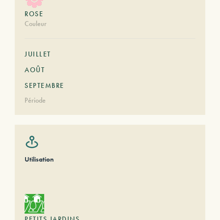
ROSE
Couleur
JUILLET
AOÛT
SEPTEMBRE
Période
Utilisation
PETITS JARDINS