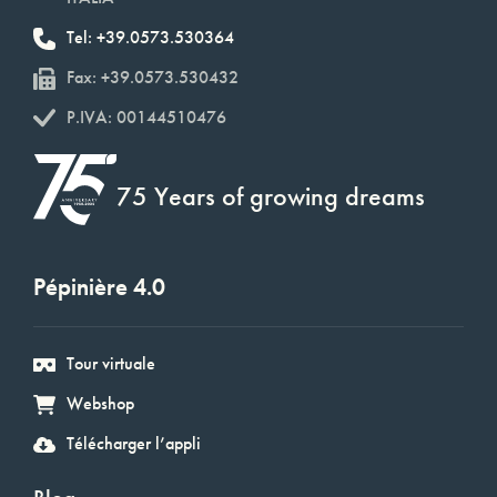
Tel: +39.0573.530364
Fax: +39.0573.530432
P.IVA: 00144510476
75 Years of growing dreams
Pépinière 4.0
Tour virtuale
Webshop
Télécharger l’appli