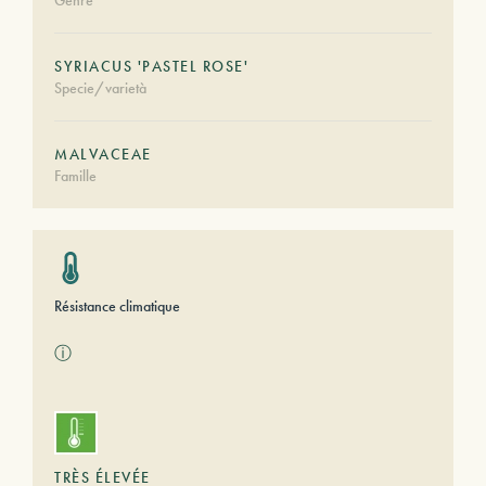
Genre
SYRIACUS 'PASTEL ROSE'
Specie/varietà
MALVACEAE
Famille
Résistance climatique
ⓘ
TRÈS ÉLEVÉE