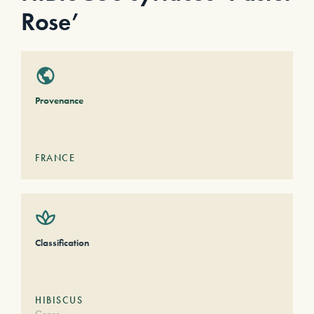
Rose’
Provenance
FRANCE
Classification
HIBISCUS