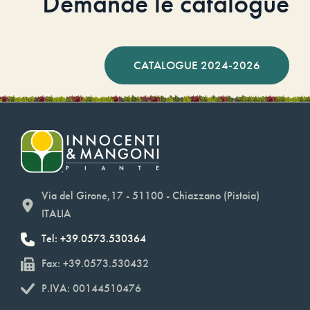
Demande le catalogue
CATALOGUE 2024-2026
Via del Girone,17 - 51100 - Chiazzano (Pistoia)
ITALIA
Tel: +39.0573.530364
Fax: +39.0573.530432
P.IVA: 00144510476