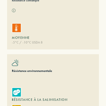
Résistance climatique
ⓘ
MOYENNE
-5°C / -10°C USDA 8
Résistance environnementale
RÉSISTANCE À LA SALINISATION