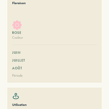
Floraison
ROSE
Couleur
JUIN
JUILLET
AOÛT
Période
Utilisation