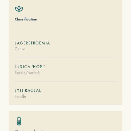
Classification
LAGERSTROEMIA
Genre
INDICA 'HOPI'
Specie/varietà
LYTHRACEAE
Famille