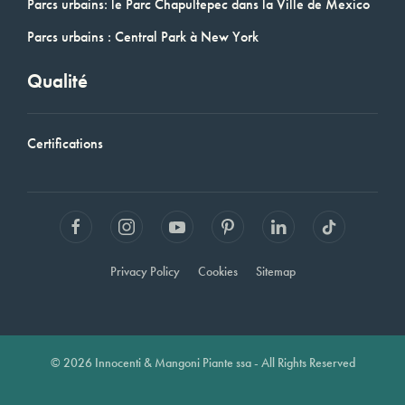
Parcs urbains: le Parc Chapultepec dans la Ville de Mexico
Parcs urbains : Central Park à New York
Qualité
Certifications
Privacy Policy
Cookies
Sitemap
© 2026 Innocenti & Mangoni Piante ssa - All Rights Reserved