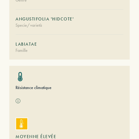
Genre
ANGUSTIFOLIA 'HIDCOTE'
Specie/varietà
LABIATAE
Famille
Résistance climatique
ⓘ
MOYENNE ÉLEVÉE