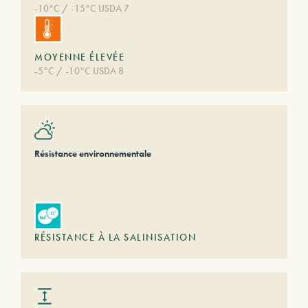
-10°C / -15°C USDA 7
MOYENNE ÉLEVÉE
-5°C / -10°C USDA 8
Résistance environnementale
RÉSISTANCE À LA SALINISATION