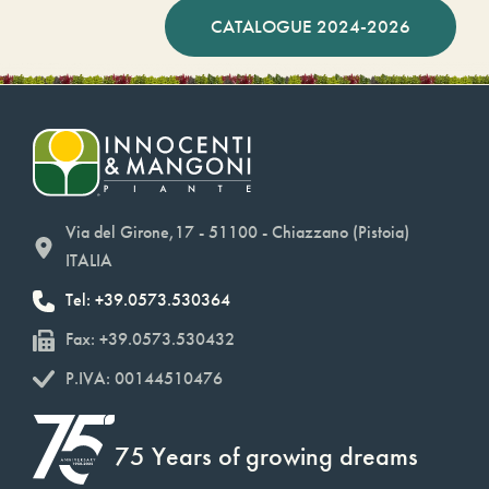
CATALOGUE 2024-2026
Via del Girone,17 - 51100 - Chiazzano (Pistoia)
ITALIA
Tel: +39.0573.530364
Fax: +39.0573.530432
P.IVA: 00144510476
75 Years of growing dreams