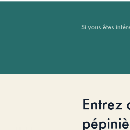
Si vous êtes intér
Entrez 
pépiniè