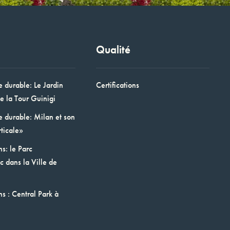
Qualité
e durable: Le Jardin
Certifications
e la Tour Guinigi
e durable: Milan et son
ticale»
ns: le Parc
 dans la Ville de
ns : Central Park à