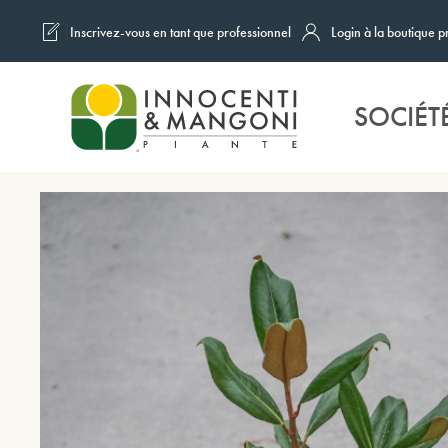
Inscrivez-vous en tant que professionnel
Login à la boutique p
Skip to main content
SOCIÉT