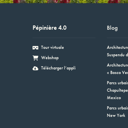
Pépinière 4.0
Blog
Tour virtuale
Architectur
Suspendu d
Webshop
Architectur
Télécharger l’appli
« Bosco Ver
Parcs urbai
Chapultepec
Mexico
Parcs urbai
New York