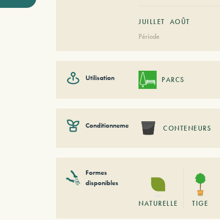
JUILLET
AOÛT
Période
Utilisation
PARCS
Conditionnement
CONTENEURS
Formes
disponibles
NATURELLE
TIGE