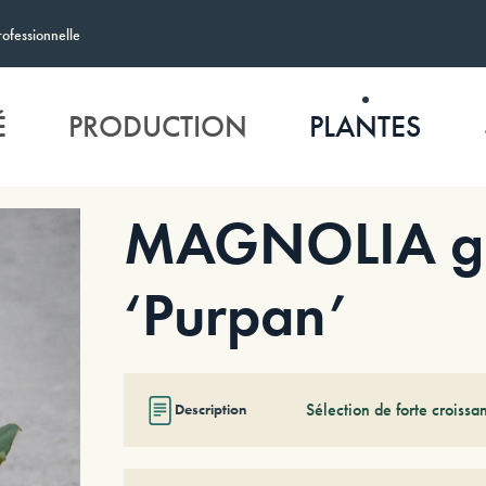
rofessionnelle
É
PRODUCTION
PLANTES
MAGNOLIA gr
‘Purpan’
Sélection de forte croissa
Description