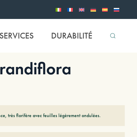
SERVICES
DURABILITÉ
andiflora
nce, très florifère avec feuilles légèrement ondulées.