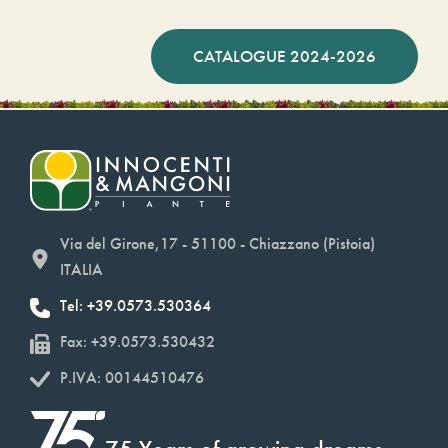
CATALOGUE 2024-2026
Via del Girone,17 - 51100 - Chiazzano (Pistoia)
ITALIA
Tel: +39.0573.530364
Fax: +39.0573.530432
P.IVA: 00144510476