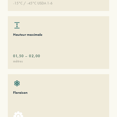
-15°C / -45°C USDA 1-6
Hauteur maximale
01,50
–
02,00
mètres
Floraison