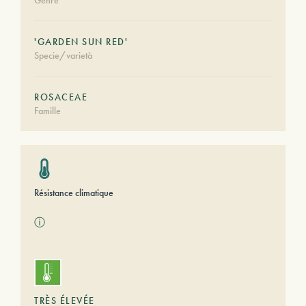
Genre
'GARDEN SUN RED'
Specie/varietà
ROSACEAE
Famille
Résistance climatique
ⓘ
TRÈS ÉLEVÉE