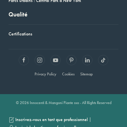
Parcs urbains : Central Park à New York
Qualité
Certifications
Privacy Policy
Cookies
Sitemap
© 2026 Innocenti & Mangoni Piante ssa - All Rights Reserved
|
Inscrivez-vous en tant que professionnel