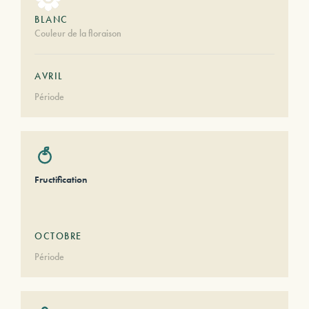
BLANC
Couleur de la floraison
AVRIL
Période
Fructification
OCTOBRE
Période