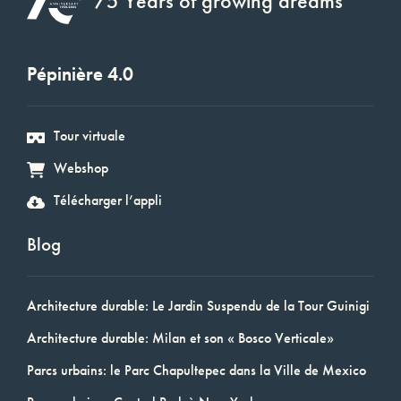
75 Years of growing dreams
Pépinière 4.0
Tour virtuale
Webshop
Télécharger l’appli
Blog
Architecture durable: Le Jardin Suspendu de la Tour Guinigi
Architecture durable: Milan et son « Bosco Verticale»
Parcs urbains: le Parc Chapultepec dans la Ville de Mexico