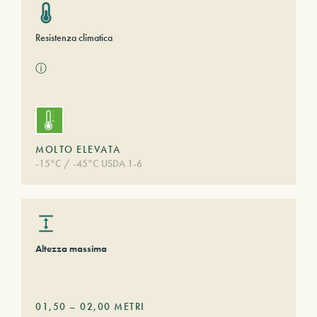
Resistenza climatica
ⓘ
MOLTO ELEVATA
-15°C / -45°C USDA 1-6
Altezza massima
01,50
–
02,00
METRI