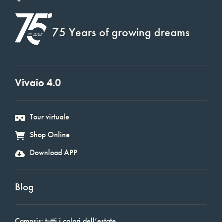
75 Years of growing dreams
Vivaio 4.0
Tour virtuale
Shop Online
Download APP
Blog
Campsis: tutti i colori dell’estate