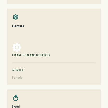
Fioritura
FIORI COLOR BIANCO
APRILE
Periodo
Frutti