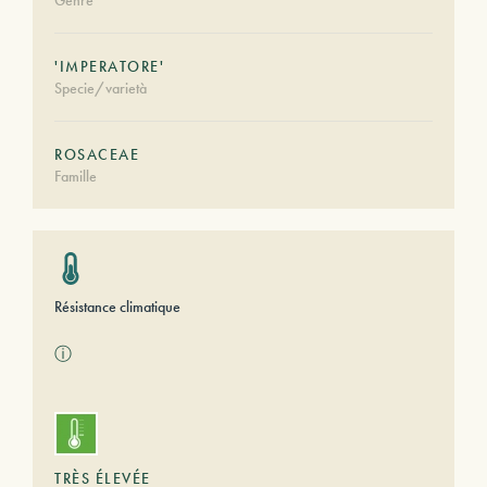
Genre
'IMPERATORE'
Specie/varietà
ROSACEAE
Famille
Résistance climatique
ⓘ
TRÈS ÉLEVÉE