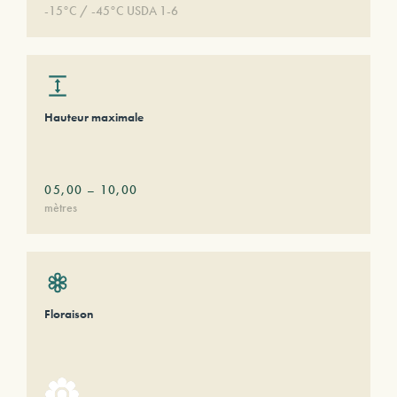
-15°C / -45°C USDA 1-6
Hauteur maximale
05,00
–
10,00
mètres
Floraison