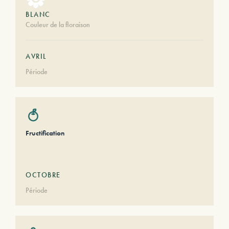
BLANC
Couleur de la floraison
AVRIL
Période
Fructification
OCTOBRE
Période