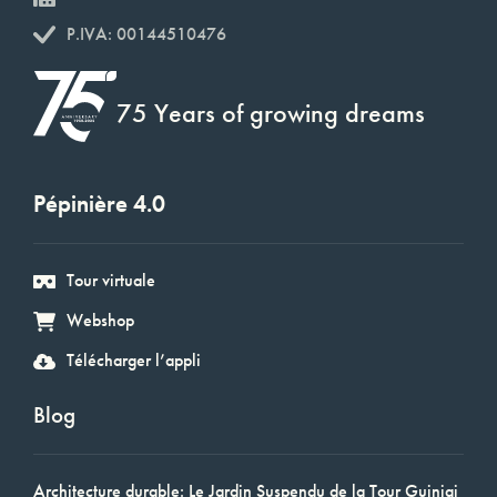
P.IVA: 00144510476
75 Years of growing dreams
Pépinière 4.0
Tour virtuale
Webshop
Télécharger l’appli
Blog
Architecture durable: Le Jardin Suspendu de la Tour Guinigi